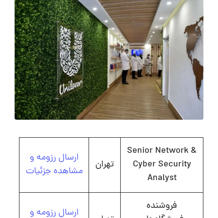
Senior Network &
ارسال رزومه و
Cyber Security
تهران
مشاهده جزئیات
Analyst
فروشنده
ارسال رزومه و