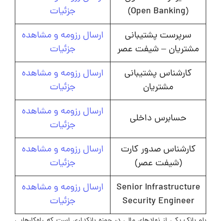
(Open Banking)
جزئیات
سرپرست پشتیبانی
ارسال رزومه و مشاهده
مشتریان – شیفت عصر
جزئیات
کارشناس پشتیبانی
ارسال رزومه و مشاهده
مشتریان
جزئیات
ارسال رزومه و مشاهده
حسابرس داخلی
جزئیات
کارشناس صدور کارت
ارسال رزومه و مشاهده
(شیفت عصر)
جزئیات
Senior Infrastructure
ارسال رزومه و مشاهده
Security Engineer
جزئیات
بلو بانک یکی از نهادهای مالی در حوزه بانکداری است که راه‌کارهایی