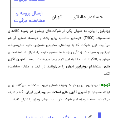
ارسال رزومه و
حسابدار مالیاتی
تهران
مشاهده جزئیات
یونیلیور ایران، به عنوان یکی از شرکت‌های پیشرو در زمینه کالاهای
تندمصرف (FMCG)، فرصتی مناسب برای رشد و توسعه شغلی فراهم
می‌آورد. این شرکت که با برندهای محبوبی همچون داو، سان‌سیلک،
لیپتون و سیف در زندگی روزمره ما حضور دارد، به دنبال استعدادهای
آخرین آگهی
جوان و باانگیزه است تا به این تیم پویا بپیوندند. لیست
های استخدام یونیلیور ایران
را می‌توانید در ابتدای مقاله مشاهده
کنید.
توجه:
یونیلیور ایران در 8 ردیف شغلی نیرو استخدام می‌کند. برای
آخرین آگهی های استخدام یونیلیور ایران
اینکه همواره از
آگاه باشید،
می‌توانید صفحه ویژه این شرکت در ‌سایت جاب ویژن را دنبال کنید.