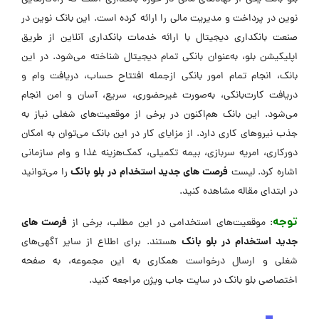
نوین در پرداخت و مدیریت مالی را ارائه کرده است. این بانک نوین در
صنعت بانکداری دیجیتال با ارائه خدمات بانکداری آنلاین از طریق
اپلیکیشن بلو، به‌عنوان بانکی تمام دیجیتال شناخته می‌شود. در این
بانک، انجام تمام امور بانکی ازجمله افتتاح حساب، دریافت وام و
دریافت کارت‌بانکی، به‌صورت غیرحضوری، سریع، آسان و امن انجام
می‌شود. این بانک هم‌اکنون در برخی از موقعیت‌های شغلی نیاز به
جذب نیروهای کاری دارد. از مزایای کار در این بانک می‌توان به امکان
دورکاری، امریه سربازی، بیمه تکمیلی، کمک‌هزینه غذا و وام سازمانی
فرصت های جدید استخدام در بلو بانک
اشاره کرد. لیست
را می‌توانید
در ابتدای مقاله مشاهده کنید.
توجه
فرصت های
: موقعیت‌های استخدامی در این مطلب، برخی از
جدید استخدام در بلو بانک
هستند. برای اطلاع از سایر آگهی‌های
شغلی و ارسال درخواست همکاری به این مجموعه، به صفحه
اختصاصی بلو بانک در ‌سایت جاب ویژن مراجعه کنید.