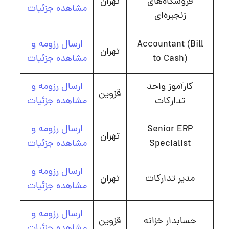
فروشگاه‌های
تهران
مشاهده جزئیات
زنجیره‌ای
Accountant (Bill
ارسال رزومه و
تهران
to Cash)
مشاهده جزئیات
کارآموز واحد
ارسال رزومه و
قزوین
تدارکات
مشاهده جزئیات
Senior ERP
ارسال رزومه و
تهران
Specialist
مشاهده جزئیات
ارسال رزومه و
مدیر تدارکات
تهران
مشاهده جزئیات
ارسال رزومه و
حسابدار خزانه
قزوین
مشاهده جزئیات