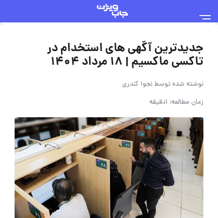
جدیدترین آگهی های استخدام در
تاکسی ماکسیم | 18 مرداد 1404
نوشته شده توسط
نجوا کندری
زمان مطالعه: 1دقیقه