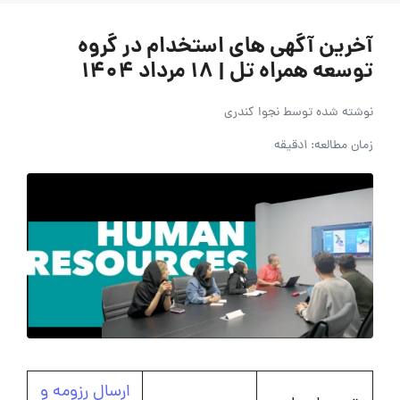
آخرین آگهی های استخدام در گروه
توسعه همراه تل | 18 مرداد 1404
نوشته شده توسط
نجوا کندری
زمان مطالعه: 1دقیقه
ارسال رزومه و