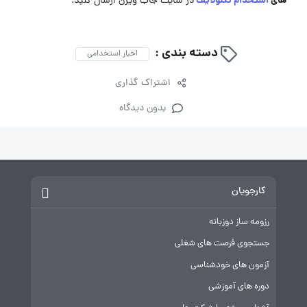
‌های
استخدام تکنولایف
در سایت جاب ویژن ارسال کنید.
دسته بندی :
اخبار استخدامی
اشتراک گذاری
بدون دیدگاه
کارجویان
رزومه ساز دوزبانه
جستجوی فرصت های شغلی
آزمون های خودشناسی
دوره های آموزشی