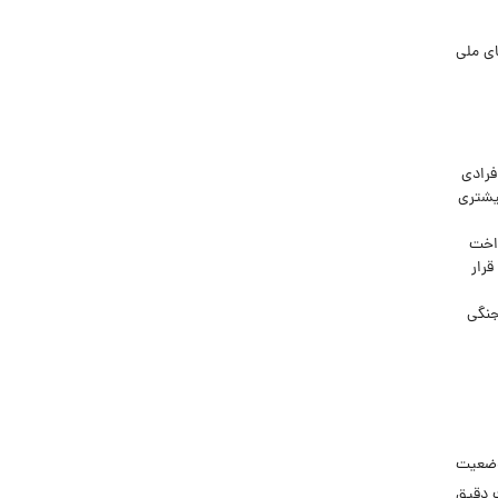
ای ملی
ونی ثبت درخواست بیمه بیکاری ۱۴۰۵ برای افرادی
 بال بیشتری
پرداخت
د تایید قرار
جنگی
وضعیت
 دقیق