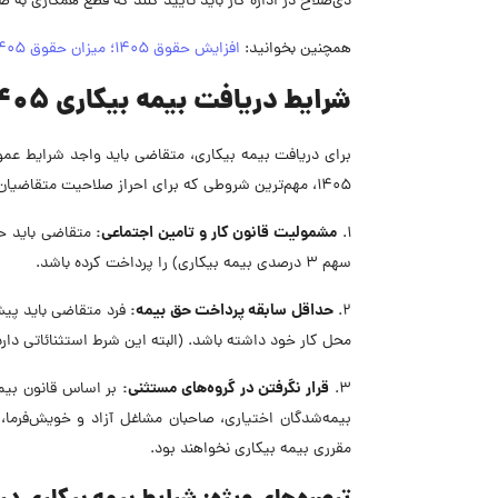
ذی‌صلاح در اداره کار باید تایید کنند که قطع همکاری به
همچنین بخوانید:
افزایش حقوق 1405؛ میزان حقوق 1405 چقدر است؟
شرایط دریافت بیمه بیکاری ۱۴۰۵
برای دریافت بیمه بیکاری، متقاضی باید واجد شرایط عم
۱۴۰۵، مهم‌ترین شروطی که برای احراز صلاحیت متقاضیان در نظر گرفته شده است، عبارتند از:
مشمولیت قانون کار و تامین اجتماعی:
۱.
متقاضی باید حتم
سهم ۳ درصدی بیمه بیکاری) را پرداخت کرده باشد.
حداقل سابقه پرداخت حق بیمه:
۲.
محل کار خود داشته باشد. (البته این شرط استثنائاتی دارد 
قرار نگرفتن در گروه‌های مستثنی:
۳.
بر اساس قانون بیمه
بیمه‌شدگان اختیاری، صاحبان مشاغل آزاد و خویش‌فرما، 
مقرری بیمه بیکاری نخواهند بود.