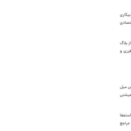
یکاری
تصادی
ز بلاگ
ان مقرری و
ن میل
معیشتی
استعفا
 مراجع