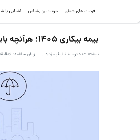
فرصت های شغلی
خودت رو بشناس
آشنایی با شر
بیمه بیکاری ۱۴۰۵؛ هرآنچه باید بدانید!
نوشته شده توسط
نیلوفر مژدهی
زمان مطالعه: 6دقیقه