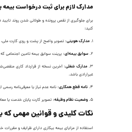
مدارک لازم برای ثبت درخواست بیمه ب
برای جلوگیری از نقص پرونده و طولانی شدن روند تایید د
کنید:
مدارک هویتی:
۱.
تصویر واضح از پشت و روی کارت ملی، 
سوابق بیمه‌ای:
۲.
پرینت سوابق بیمه تامین اجتماعی که نشان‌دهنده حداقل ۶ ماه
مدارک شغلی:
۳.
آخرین نسخه از قرارداد کاری منقضی‌ش
غیرارادی باشد.
نامه قطع همکاری:
۴.
نامه عدم نیاز یا معرفی‌نامه رسمی 
وضعیت نظام وظیفه:
۵.
تصویر کارت پایان خدمت یا معاف
نکات کلیدی و قوانین مهمی که با
استفاده از مزایای بیمه بیکاری دارای ظرایف و مقررات خاص