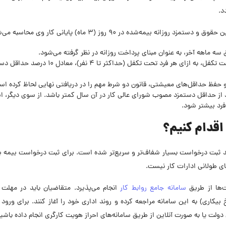
د.
نه بیمه‌شده در ۹۰ روز (۳ ماه) پایانی کار وی محاسبه می‌شود.
برای افراد متأهل یا دارای افراد تحت تکفل، به ازای هر فرد تحت تکفل (حداکثر تا ۴ نفر)، مع
و حفظ حداقل‌های معیشتی، قانون دو شرط مهم را در دریافتی نهایی لحاظ کرده اس
د از حداقل دستمزد مصوب شورای عالی کار در آن سال کمتر باشد. از سوی دیگر، ا
 اقدام کنیم؟
ند ثبت درخواست بسیار شفاف‌تر و سریع‌تر شده است. برای ثبت درخواست بیمه ب
ی طولانی ادارات کار نیست.
‌ها از طریق
سامانه جامع روابط کار
انجام می‌پذیرد. متقاضیان باید در مهلت 
دی حداکثر ۳۰ روز پس از تاریخ بیکاری) به این سامانه مراجعه کرده و روند اداری خود را آغاز کنند. برای ورو
ن دولت یا به صورت آنلاین از طریق سامانه‌های احراز هویت کارگری انجام داده باشی