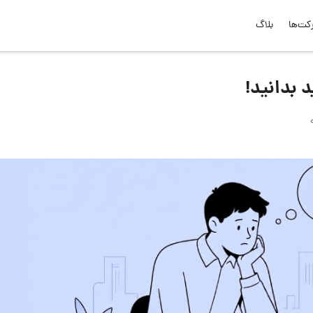
کت‌ها
بلاگ