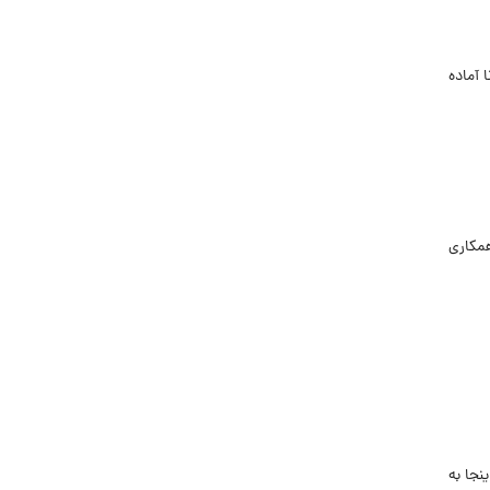
 آماده
همکاری
نجا به