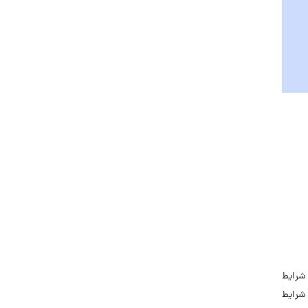
جاب‌ویژن
حقوق و دستمزد
رزومه
زندگی شغلی بهتر
فریلنسر
قانون کار
کارفرمایان
گزارش‌های آماری
مصاحبه شغلی
معرفی شرکت ها
معرفی متخصصان منابع انسانی
معرفی مشاغل
نمایشگاه کار
 شرایط
 شرایط