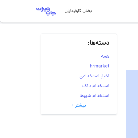
بخش کارفرمایان
دسته‌ها:
همه
hrmarket
اخبار استخدامی
استخدام بانک
استخدام شهرها
بیشتر +
انتخاب مسیر شغلی
به‌روزرسانی‌های سایت
(کارجویی)
تست‌های شخصیت‌ شناسی