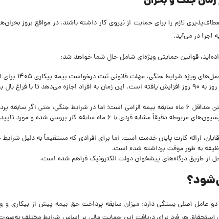
 زمان جنگ و بحران
عطاف‌پذیری لازم را برای حمایت از نیروی کار داشته باشند. در مواقع بروز بحران‌ه
 اجرا در می‌آید.
ده‌اید، قوانین حمایتی ویژه‌ای شامل حال شما خواهد شد:
بر اساس دستورالعمل‌های ویژه شرایط جنگی، مهلت قان
که از تاریخ ۹ بهمن‌ماه به بعد بیکار شده‌اند، از ۳۰ روز به ۹۰ روز افزایش یافته است. این زمان به افراد اجازه می‌دهد تا با فراغ
در شرایط عادی، داشتن حداقل ۶ ماه سابقه بیمه الزامی است؛ اما در شرایط جنگی، حتی اگر سابقه 
حق بیمه فرد کمتر از ۶ ماه باشد، پرونده او در کمیسیون‌های مربوطه دقیقاً مشابه فردی با ۶ ماه سابقه کار بررسی شده و مور
ایان، ارائه کارت پایان خدمت است. اما برای افرادی که مستقیماً به دلیل شرایط 
 وظیفه به طور موقت برداشته شده است.
ل از طریق درگاه‌های پیشخوان دولت الکترونیک فراهم شده است.
‌شود؟
دو عامل اصلی بستگی دارد: میزان سابقه پرداخت حق بیمه پیش از بیکاری و 
 استحقاق هر فرد برای دریافت این حمایت مالی بر اساس شرایط مختلف به‌صورت