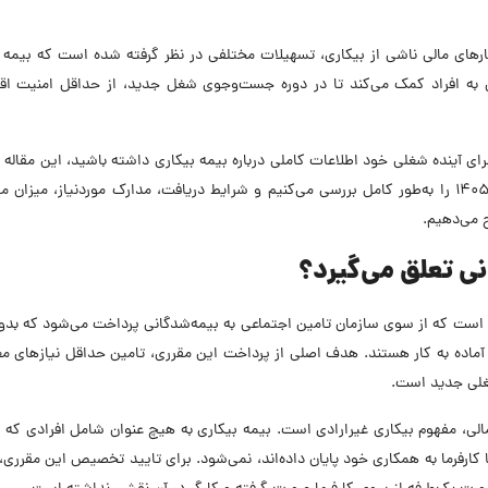
های مالی ناشی از بیکاری، تسهیلات مختلفی در نظر گرفته شده است که بیمه ب
لی به افراد کمک می‌کند تا در دوره جست‌وجوی شغل جدید، از حداقل امنیت اق
رای آینده شغلی خود اطلاعات کاملی درباره بیمه بیکاری داشته باشید، این مقاله ا
جاب‌ویژن برای شماست. در ادامه، قوانین بیمه بیکاری ۱۴۰۵ را به‌طور کامل بررسی می‌کنیم و شرایط دریافت، مدارک موردنیاز، میز
 می‌دهیم.
ی تعلق می‌گیرد؟
است که از سوی سازمان تامین اجتماعی به بیمه‌شدگانی پرداخت می‌شود که بدو
ر آماده به کار هستند. هدف اصلی از پرداخت این مقرری، تامین حداقل نیازهای 
شغلی جدید است.
ی، مفهوم بیکاری غیرارادی است. بیمه بیکاری به هیچ عنوان شامل افرادی که 
 با کارفرما به همکاری خود پایان داده‌اند، نمی‌شود. برای تایید تخصیص این مقرری،