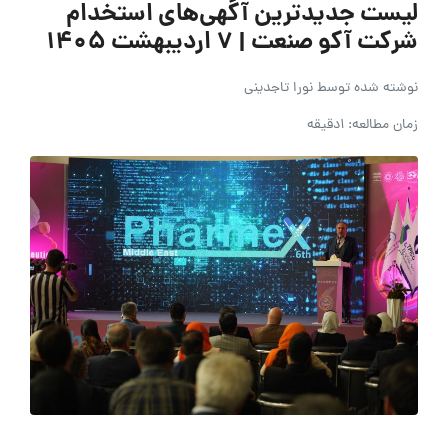
لیست جدیدترین آگهی‌های استخدام
شرکت آکو صنعت | 7 اردیبهشت 1405
نوشته شده توسط
نورا تاجدینی
زمان مطالعه: 1دقیقه