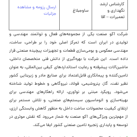
کارشناس ارشد
ارسال رزومه و مشاهده
نگهداری و
ساوجبلاغ
جزئیات
تعمیرات – آقا
شرکت آکو صنعت یکی از مجموعه‌های فعال و توانمند مهندسی و
تولیدی در ایران است که تمرکز اصلی خود را بر طراحی، ساخت،
مهندسی معکوس و بومی‌سازی قطعات و تجهیزات پیچیده صنعتی قرار
داده است. این شرکت با بهره‌گیری از دانش فنی متخصصان داخلی،
ماشین‌آلات پیشرفته و رعایت استانداردهای کیفی بین‌المللی، به عنوان
تامین‌کننده و پیمانکاری قابل‌اعتماد برای صنایع مادر و زیربنایی کشور
نظیر نفت، گاز، پتروشیمی، فولاد، نیروگاهی و خطوط تولید شناخته
می‌شود. رویکرد مبتنی بر نوآوری، ارائه راهکارهای مهندسی برای
بهینه‌سازی و اتوماسیون سیستم‌های صنعتی، و تلاش مستمر برای
ارتقای کیفیت محصولات ساخت داخل به منظور کاهش وابستگی ارزی،
از مهم‌ترین ویژگی‌های آکو صنعت به شمار می‌رود که نقش موثری در
توسعه و پایداری زنجیره تامین صنعتی کشور ایفا می‌کند.