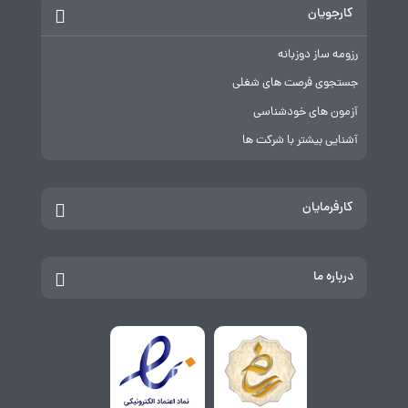
کارجویان
رزومه ساز دوزبانه
جستجوی فرصت های شغلی
آزمون های خودشناسی
آشنایی بیشتر با شرکت ها
کارفرمایان
درباره ما