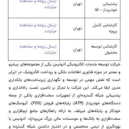
ارسال رزومه و مشاهده
پشتیبانی
تهران
جزئیات
خودپرداز – آقا
کارشناس کنترل
ارسال رزومه و مشاهده
تهران
پروژه
جزئیات
کارشناس توسعه
ارسال رزومه و مشاهده
تهران
محصول
جزئیات
شرکت توسعه خدمات الکترونیکی آدونیس یکی از مجموعه‌های پیشرو
و معتبر در حوزه فناوری اطلاعات بانکی و پرداخت الکترونیک در ایران
است که نقش مهمی در توسعه و نگهداری زیرساخت‌های بانکداری
مدرن ایفا می‌کند. این شرکت با تمرکز بر تامین، نصب، راه‌اندازی و
پشتیبانی شبکه‌ گسترده‌ای از تجهیزات سخت‌افزاری بانکی از جمله
دستگاه‌های خودپرداز (ATM)، پایانه‌های فروش (POS)، کیوسک‌های
خودکار و پایانه‌های غیرنقد، به ارائه راهکارهای جامع نرم‌افزاری و
سخت‌افزاری به بانک‌ها و موسسات مالی بزرگ می‌پردازد. آدونیس با
بهره‌گیری از تیمی متخصص و در اختیار داشتن شبکه گسترده و