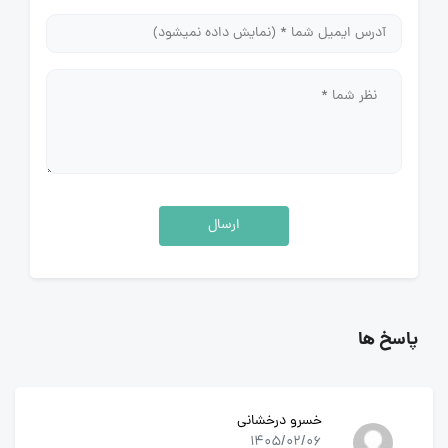
ارسال
پاسخ ها
خسرو درخشانی
1405/02/06