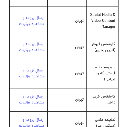
Social Media &
ارسال رزومه و
Video Content
تهران
مشاهده جزئیات
Manager
کارشناس فروش
ارسال رزومه و
تهران
(لاین زیبایی)
مشاهده جزئیات
سرپرست تیم
ارسال رزومه و
فروش (لاین
تهران
مشاهده جزئیات
زیبایی)
کارشناس خرید
ارسال رزومه و
تهران
داخلی
مشاهده جزئیات
نماینده علمی
ارسال رزومه و
تهران
(میکس رپ)
مشاهده جزئیات