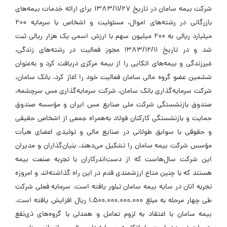
شرکت بیمه سامان در تاریخ 1383/11/27 برای ارائه خدمات بیمه‌های
بازرگانی در رشته‌های اموال، مسئولیت و اشخاص با سرمایه 200
میلیارد ریالی به 200 میلیون سهم با ارزش اسمی یک هزار ریالی ثبت
شد و در تاریخ 1383/12/11 مجوز فعالیت در رشته‌های زندگی،
غیرزندگی و بیمه‌های اتکایی را از بیمه مرکزی دریافت کرد و به‌عنوان
ششمین عضو گروه مالی سامان فعالیت خود را آغاز کرد. بانک سامان،
شرکت سرمایه‌گذاری بانک سامان، شرکت سرمایه‌گذاری مس سرچشمه،
صندوق بازنشستگی شرکت ملی صنایع مس ایران و مؤسسه صندوق
حمایت و بازنشستگی کارکنان فولاد به‌همراه جمعی از اشخاص حقیقی
و حقوقی با سوابق طولانی در صنایع مالی و تولیدی اعضای هیأت
مؤسس شرکت بیمه سامان را تشکیل می‌دهند. بنیان‌گذاران و مدیران
این شرکت سال‌هاست که از دست‌اندرکاران با تجربه صنعت بیمه
هستند که با چنین متاع ارزشمندی قدم در این راه گذاشته‌اند و امروزه
تجربه آنان در سایه بیمه سامان تبلور یافته است. سرمایه فعلی شرکت
طی چهار مرحله به مبلغ 1.500.000.000.000 ریال افزایش یافته است.
بیمه سامان با اعتقاد به لزوم تعامل و همدلی با گروه‌های ذی‌نفع