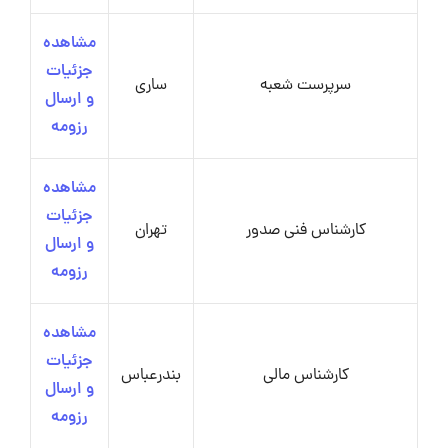
مشاهده
جزئیات
سرپرست شعبه
ساری
و ارسال
رزومه
مشاهده
جزئیات
کارشناس فنی صدور
تهران
و ارسال
رزومه
مشاهده
جزئیات
کارشناس مالی
بندرعباس
و ارسال
رزومه