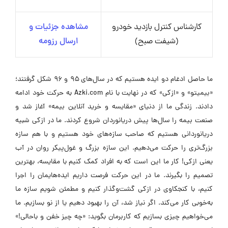
کارشناس کنترل بازدید خودرو
مشاهده جزئیات و
(شیفت صبح)
ارسال رزومه
ما حاصل ادغام دو ایده هستیم که در سال‌های ۹۵ و ۹۶ شکل گرفتند؛
«بیمیتو» و «ازکی» که در نهایت با نام Azki.com به حرکت خود ادامه
دادند. زندگی ما از دنیای «مقایسه و خرید آنلاین بیمه» آغاز شد و
صنعت بیمه را سال‌ها پیش دریانوردان شروع کردند. ما در ازکی شبیه
دریانوردانی هستیم که صاحب سازه‌های خود هستیم و با هم سازه
بزرگ‌تری را حرکت می‌دهیم. این سازه بزرگ و غول‌پیکر روان در آب
یعنی ازکی! کار ما این است که به افراد کمک کنیم با مقایسه، بهترین
تصمیم را بگیرند. ما در این حرکت فرصت داریم ایده‌هایمان را اجرا
کنیم، با کنجکاوی در ازکی گشت‌وگذار کنیم و مطمئن شویم سازه ما
به‌خوبی کار می‌کند. اگر نیاز شد، آن را بهبود دهیم یا از نو بسازیم. ما
می‌خواهیم چیزی بسازیم که کاربرمان بگوید: «چه چیز خفن و باحالی!»