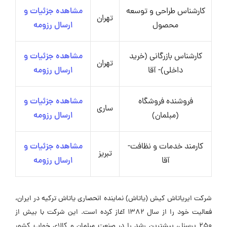
کارشناس طراحی و توسعه
مشاهده جزئیات و
تهران
محصول
ارسال رزومه
کارشناس بازرگانی (خرید
مشاهده جزئیات و
تهران
داخلی)- آقا
ارسال رزومه
فروشنده فروشگاه
مشاهده جزئیات و
ساری
(مبلمان)
ارسال رزومه
کارمند خدمات و نظافت-
مشاهده جزئیات و
تبریز
آقا
ارسال رزومه
شرکت ایریاتاش کیش (یاتاش) نماینده انحصاری یاتاش ترکیه در ایران،
فعالیت خود را از سال ۱۳۸۲ آغاز کرده است. این شرکت با بیش از
۲۵۰ پرسنل، بیشترین رشد را در صنعت مبلمان و کالای خواب کشور