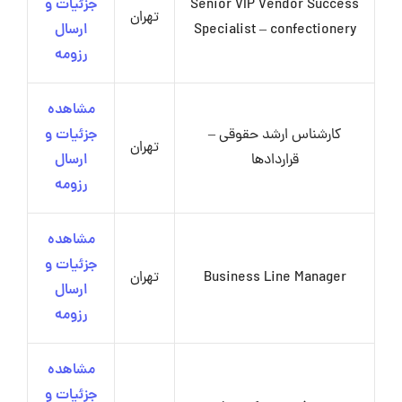
Senior VIP Vendor Success
جزئیات و
تهران
Specialist – confectionery
ارسال
رزومه
مشاهده
کارشناس ارشد حقوقی –
جزئیات و
تهران
قرارداد‌ها
ارسال
رزومه
مشاهده
جزئیات و
Business Line Manager
تهران
ارسال
رزومه
مشاهده
جزئیات و