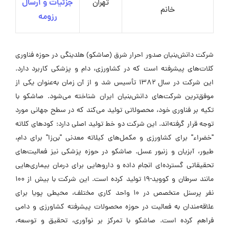
تهران
جزئیات و ارسال
خانم
رزومه
شرکت دانش‌بنیان صدور احرار شرق (صاشکو) هلدینگی در حوزه فناوری
کلات‌های پیشرفته است که در کشاورزی، دام و پزشکی کاربرد دارد.
این شرکت در سال ۱۳۸۲ تأسیس شد و از آن زمان به‌عنوان یکی از
موفق‌ترین شرکت‌های دانش‌بنیان ایران شناخته می‌شود. صاشکو با
تکیه بر فناوری خود، محصولاتی تولید می‌کند که در سطح جهانی مورد
توجه قرار گرفته‌اند. این شرکت دو خط تولید اصلی دارد: کودهای کلاته
"خضراء" برای کشاورزی و مکمل‌های کیلاته معدنی "بن‌زا" برای دام،
طیور، آبزیان و زنبور عسل. صاشکو در حوزه پزشکی نیز فعالیت‌های
تحقیقاتی گسترده‌ای انجام داده و داروهایی برای درمان بیماری‌هایی
مانند سرطان و کووید-۱۹ تولید کرده است. این شرکت با بیش از ۱۰۰
نفر پرسنل متخصص در ۱۰ واحد کاری مختلف، محیطی پویا برای
علاقه‌مندان به فعالیت در حوزه محصولات پیشرفته کشاورزی و دامی
فراهم کرده است. صاشکو با تمرکز بر نوآوری، تحقیق و توسعه،