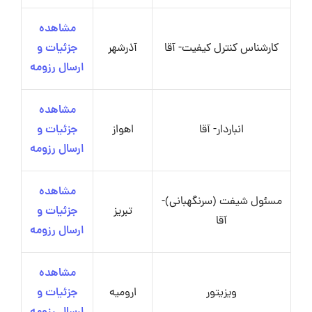
مشاهده
کارشناس کنترل کیفیت- آقا
آذرشهر
جزئیات و
ارسال رزومه
مشاهده
انباردار- آقا
اهواز
جزئیات و
ارسال رزومه
مشاهده
مسئول شیفت (سرنگهبانی)-
تبریز
جزئیات و
آقا
ارسال رزومه
مشاهده
ویزیتور
ارومیه
جزئیات و