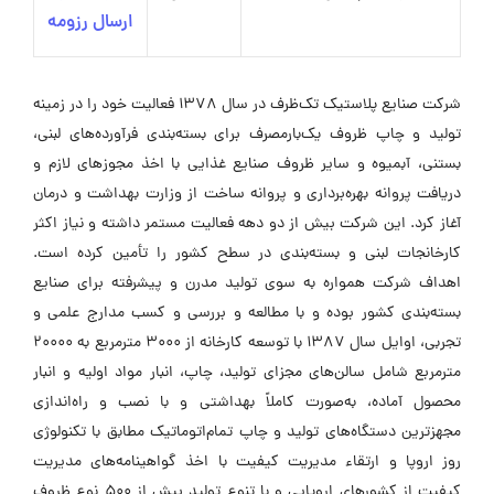
ارسال رزومه
شرکت صنایع پلاستیک تک‌ظرف در سال 1378 فعالیت خود را در زمینه
تولید و چاپ ظروف یک‌بارمصرف برای بسته‌بندی فرآورده‌های لبنی،
بستنی، آبمیوه و سایر ظروف صنایع غذایی با اخذ مجوزهای لازم و
دریافت پروانه بهره‌برداری و پروانه ساخت از وزارت بهداشت و درمان
آغاز کرد. این شرکت بیش از دو دهه فعالیت مستمر داشته و نیاز اکثر
کارخانجات لبنی و بسته‌بندی در سطح کشور را تأمین کرده است.
اهداف شرکت همواره به سوی تولید مدرن و پیشرفته برای صنایع
بسته‌بندی کشور بوده و با مطالعه و بررسی و کسب مدارج علمی و
تجربی، اوایل سال 1387 با توسعه کارخانه از 3000 مترمربع به 20000
مترمربع شامل سالن‌های مجزای تولید، چاپ، انبار مواد اولیه و انبار
محصول آماده، به‌صورت کاملاً بهداشتی و با نصب و راه‌اندازی
مجهزترین دستگاه‌های تولید و چاپ تمام‌اتوماتیک مطابق با تکنولوژی
روز اروپا و ارتقاء مدیریت کیفیت با اخذ گواهینامه‌های مدیریت
کیفیت از کشورهای اروپایی و با تنوع تولید بیش از 500 نوع ظروف