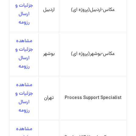
جزئیات و
عکاس-اردبیل(پروژه ای)
اردبیل
ارسال
رزومه
مشاهده
جزئیات و
عکاس-بوشهر(پروژه ای)
بوشهر
ارسال
رزومه
مشاهده
جزئیات و
Process Support Specialist
تهران
ارسال
رزومه
مشاهده