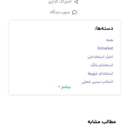
اشتراک گذاری
بدون دیدگاه
دسته‌ها:
همه
hrmarket
اخبار استخدامی
استخدام بانک
استخدام شهرها
انتخاب مسیر شغلی
بیشتر +
به‌روزرسانی‌های سایت (کارجویی)
تست‌های شخصیت‌ شناسی
جاب‌ویژن
حقوق و دستمزد
مطالب مشابه
رزومه