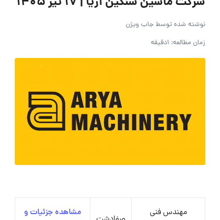
شرکت ماشین سنگین آریا | ۱۷ تیر ۱۴۰۵
نوشته شده توسط
جاب ویژن
زمان مطالعه: 1دقیقه
مهندس فنی
مشاهده جزئیات و
صفادشت