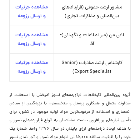
مشاور ارشد حقوقی (قراردادهای
مشاهده جزئیات
بین‌المللی و مذاکرات تجاری)
و ارسال رزومه
لابی‌ من (میز اطلاعات و نگهبانی)-
مشاهده جزئیات
آقا
و ارسال رزومه
کارشناس ارشد صادرات (Senior
مشاهده جزئیات
Export Specialist)
و ارسال رزومه
گروه بین‌المللی کارخانجات فرآورده‌های نسوز آذرخش با استعانت از
خداوند متعال و همکاری پرسنل و متخصصان، با بهره‌گیری از معادن
انحصاری و استفاده از مرغوب‌ترین مواد اولیه موجود در کشور، برای
تأمین نیازهای روزافزون صنعت ساختمان به انواع فرآورده‌های نسوز و
با هدف ایجاد درآمدهای ارزی پایدار، در سال 1376 واحد شماره یک
خود را با ظرفیت سالانه 15,000 تن انواع مواد نسوز و آجر نمای نسوز