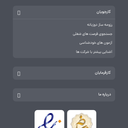
کارجویان
رزومه ساز دوزبانه
جستجوی فرصت های شغلی
آزمون های خودشناسی
آشنایی بیشتر با شرکت ها
کارفرمایان
درباره ما