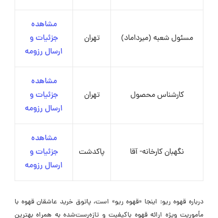
مشاهده
مسئول شعبه (میرداماد)
تهران
جزئیات و
ارسال رزومه
مشاهده
کارشناس محصول
تهران
جزئیات و
ارسال رزومه
مشاهده
نگهبان کارخانه- آقا
پاکدشت
جزئیات و
ارسال رزومه
درباره قهوه ریو: اینجا «قهوه ریو» است، پاتوق خرید عاشقان قهوه با
مأموریت ویژه ارائه قهوه باکیفیت و تازه‌رست‌شده به همراه بهترین