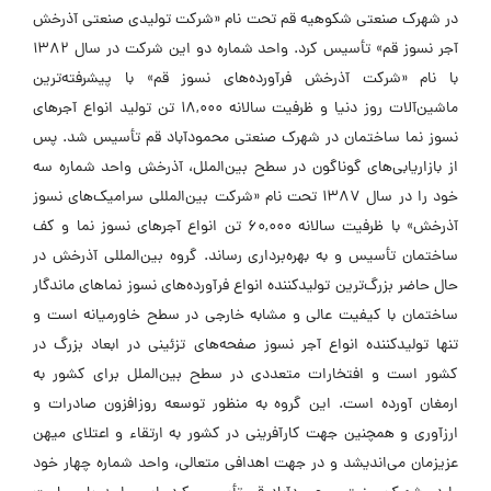
در شهرک صنعتی شکوهیه قم تحت نام «شرکت تولیدی صنعتی آذرخش
آجر نسوز قم» تأسیس کرد. واحد شماره دو این شرکت در سال 1382
با نام «شرکت آذرخش فرآورده‌های نسوز قم» با پیشرفته‌ترین
ماشین‌آلات روز دنیا و ظرفیت سالانه 18,000 تن تولید انواع آجرهای
نسوز نما ساختمان در شهرک صنعتی محمودآباد قم تأسیس شد. پس
از بازاریابی‌های گوناگون در سطح بین‌الملل، آذرخش واحد شماره سه
خود را در سال 1387 تحت نام «شرکت بین‌المللی سرامیک‌های نسوز
آذرخش» با ظرفیت سالانه 60,000 تن انواع آجرهای نسوز نما و کف
ساختمان تأسیس و به بهره‌برداری رساند. گروه بین‌المللی آذرخش در
حال حاضر بزرگ‌ترین تولیدکننده انواع فرآورده‌های نسوز نماهای ماندگار
ساختمان با کیفیت عالی و مشابه خارجی در سطح خاورمیانه است و
تنها تولیدکننده انواع آجر نسوز صفحه‌های تزئینی در ابعاد بزرگ در
کشور است و افتخارات متعددی در سطح بین‌الملل برای کشور به
ارمغان آورده است. این گروه به منظور توسعه روزافزون صادرات و
ارزآوری و همچنین جهت کارآفرینی در کشور به ارتقاء و اعتلای میهن
عزیزمان می‌اندیشد و در جهت اهدافی متعالی، واحد شماره چهار خود