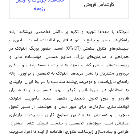
مشاهده جزئیات و ارسال
کارشناس فروش
رزومه
اینوتک با دهه‌ها تجربه و تکیه بر دانش تخصصی، پیشگام ارائه
راهکارهای نوین و جامع در عرصه فناوری اطلاعات، امنیت سایبری و
سیستم‌های کنترل صنعتی (OT/ICT) است. حضور پررنگ اینوتک در
همراهی با سازمان‌های بزرگ، صنایع حساس، مؤسسات مالی و
زیرساخت‌های حیاتی کشور، تعهد به امنیت، توسعه پایدار و ارتقای
بهره‌وری مشتریان را نشان می‌دهد. اینوتک به تخصص و نوآوری، ارائه
راه‌های قابل‌اعتماد و بومی‌سازی‌شده متناسب با شرایط ایران، پایبندی
به استانداردهای بین‌المللی و کیفیت برتر، همسویی با روند شتابان
فناوری و موج تحول دیجیتال متعهد است. مأموریت اینوتک
توانمندسازی سازمان‌ها برای عبور ایمن و هوشمند از مسیر تحول
دیجیتال و دستیابی به بالاترین سطوح کارایی، امنیت و پایداری
عملیاتی است. حوزه‌های تخصصی و خدمات اینوتک شامل مشاوره،
طراحی و پیاده‌سازی زیرساخت فناوری اطلاعات از ایده تا اجرا، مدیریت