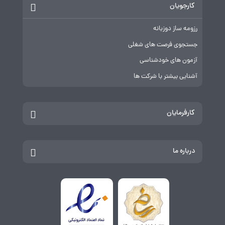
کارجویان
رزومه ساز دوزبانه
جستجوی فرصت های شغلی
آزمون های خودشناسی
آشنایی بیشتر با شرکت ها
کارفرمایان
درباره ما