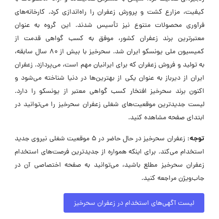
کیفیت، مزارع کشت و پرورش زعفران را راه‌اندازی کرد. کارخانه‌های
فرآوری محصولات متنوع نیز تأسیس شدند. این گروه به عنوان
معتبرترین برند زعفران کشور، موفق به کسب گواهی قدمت از
کمیسیون ملی یونسکو ایران شد. سحرخیز با بیش از ۸۰ سال سابقه،
به تولید و فروش زعفران که برای ایرانیان مهم است، می‌پردازد. زعفران
ایران از دیرباز به عنوان یکی از بهترین‌ها در دنیا شناخته می‌شود و
اکنون برند سحرخیز افتخار کسب گواهی معتبر از یونسکو را دارد.
لیست جدیدترین موقعیت‌های شغلی زعفران سحرخیز را می‌توانید در
ابتدای صفحه مشاهده کنید.
توجه:
زعفران سحرخیز در حال حاضر در ۵ موقعیت شغلی نیروی جدید
استخدام می‌کند. برای اینکه همواره از جدیدترین فرصت‌های استخدام
زعفران سحرخیز مطلع باشید، می‌توانید به صفحه اختصاصی آن در
جاب‌ویژن مراجعه کنید.
لیست آگهی‌های استخدام در زعفران سحرخیز