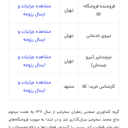
فروشنده فروشگاه-
مشاهده جزئیات و
تهران
آقا
ارسال رزومه
مشاهده جزئیات و
نیروی خدماتی
تهران
ارسال رزومه
مرچندایزر (نیرو
مشاهده جزئیات و
تهران
چیدمان)
ارسال رزومه
مشاهده جزئیات و
کارشناس خرید- آقا
مشهد
ارسال رزومه
گروه کشاورزی صنعتی زعفران سحرخیز از سال ۱۳۱۱ به همت مرحوم
حاج محمد سحرخیز بنیان‌گذاری شد و در ابتدا به صورت فروشگاه‌های
زنجیره‌ای فعالیت کرد. سپس با گسترش فعالیت‌ها و ارائه محصولات با