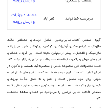
(صنعت نوشیدنی)
و ارسال رزومه
مشاهده جزئیات
سرپرست خط تولید
نظر آباد
و ارسال رزومه
گروه صنعتی آفتاب‌طلایی‌پرشین شامل برندهای مختلفی مانند
مازولایت، کیکس‌مکس، تُرش‌اِکس، کیکس، پیکولا، لِت‌آس، جی‌ال‌اف،
مای‌میلک و الفجیل با بیش از نیم‌قرن تجربه است. این گروه با همکاری
نیروهای جوان و باتجربه توانسته محصولات جدیدی به بازار عرضه کند.
اغلب محصولات این مجموعه خاص و منحصر‌به‌فرد هستند و تاکنون در
ایران تولید نشده‌اند. این مجموعه با استفاده از نیروهای خلاق آینده
خوبی برای خود متصور است و همواره به دنبال جذب نیروهای
خوش‌ذوق و توانمند است. لیست جدیدترین موقعیت‌های شغلی گروه
صنعتی آفتاب طلایی پرشین را می‌توانید در ابتدای صفحه مشاهده
کنید.