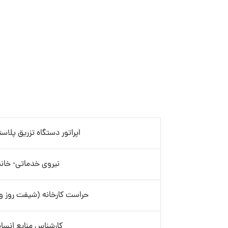
اپراتور دستگاه تزریق پلاست
نیروی خدماتی- خان
حراست کارخانه (شیفت روز و
کارشناس منابع انسا