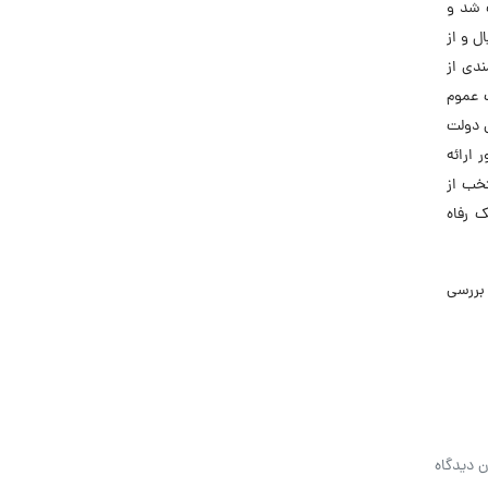
ارگر در تاریخ 1339/5/27 تشکیل و ثبت شد و
یال و از
ندی از
ایت عموم
ی دولت
ارائه
تخب از
ک رفاه
بررسی
ن دیدگاه