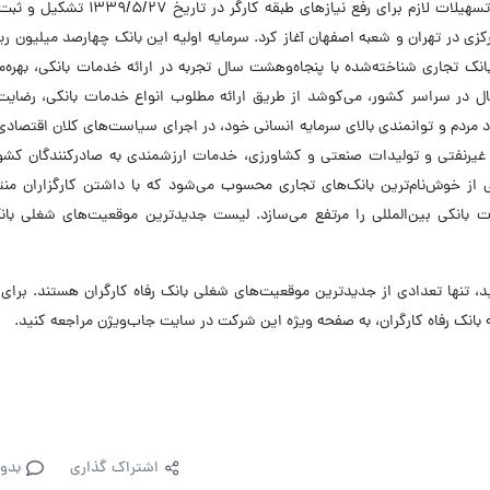
وجوه بیمه کارگران با هدف کمک به تأمین رفاه و ایجاد تسهیلات لازم برای رفع نیازهای طبقه ک
وردین 1340 با افتتاح شعبه مرکزی در تهران و شعبه اصفهان آغاز کرد. سرمایه اولیه این بانک چهارصد میلیون ر
ک تجاری شناخته‌شده با پنجاه‌وهشت سال تجربه در ارائه خدمات بانکی، بهره‌م
سانی و در اختیار داشتن 1028 شعبه فعال در سراسر کشور، می‌کوشد از طریق ارائه مطلوب انواع خدمات بانکی، رض
ماد مردم و توانمندی بالای سرمایه انسانی خود، در اجرای سیاست‌های کلان اقتصاد
غیرنفتی و تولیدات صنعتی و کشاورزی، خدمات ارزشمندی به صادرکنندگان کشور 
یکی از خوش‌نام‌ترین بانک‌های تجاری محسوب می‌شود که با داشتن کارگزاران من
ات بانکی بین‌المللی را مرتفع می‌سازد. لیست جدیدترین موقعیت‌های شغلی بان
تنها تعدادی از جدیدترین موقعیت‌های شغلی بانک رفاه کارگران هستند. برای 
انک رفاه کارگران، به صفحه ویژه این شرکت در سایت جاب‌ویژن مراجعه کنید.
اشتراک گذاری
بدو