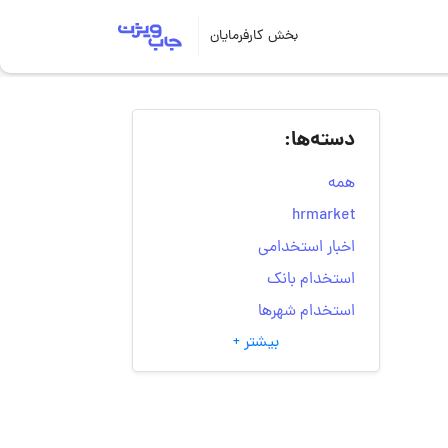
بخش کارفرمایان
دسته‌ها:
همه
hrmarket
اخبار استخدامی
استخدام بانک
استخدام شهرها
بیشتر +
انتخاب مسیر شغلی
به‌روزرسانی‌های سایت
(کارجویی)
تست‌های شخصیت‌ شناسی