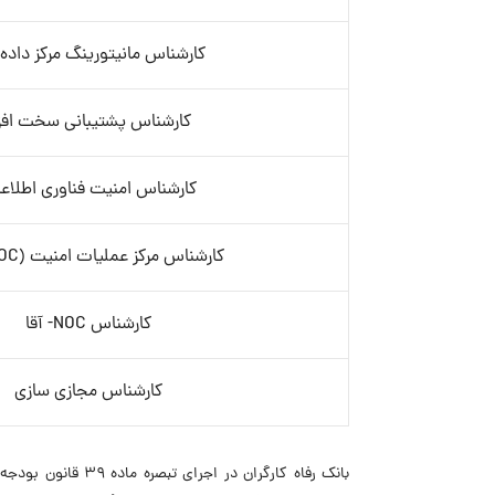
کارشناس مانیتورینگ مرکز داده- 
کارشناس پشتیبانی سخت افزا
کارشناس امنیت فناوری اطلاع
کارشناس مرکز عملیات امنیت (SOC)- آقا
کارشناس NOC- آقا
کارشناس مجازی سازی