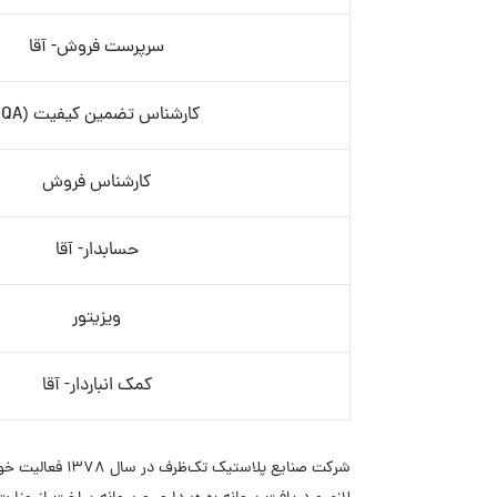
سرپرست فروش- آقا
کارشناس تضمین کیفیت (QA)
کارشناس فروش
حسابدار- آقا
ویزیتور
کمک انباردار- آقا
شرکت صنایع پل