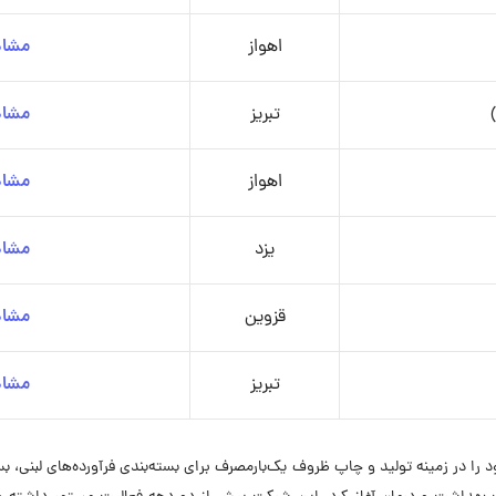
اهواز
مشاه
تبریز
مشاه
اهواز
مشاه
یزد
مشاه
قزوین
مشاه
تبریز
مشاه
استیک تک‌ظرف در سال 1378 فعالیت خود را در زمینه تولید و چاپ ظروف یک‌بارمصرف برای بسته‌بندی فرآو