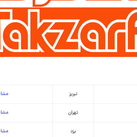
تبریز
مشاه
تهران
مشاه
یزد
مشاه