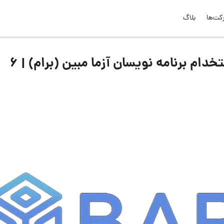
کت‌ها
بلاگ
لیست جدیدترین آگهی‌های استخدام برنامه نویسان آزما مبین (برام) | ۶