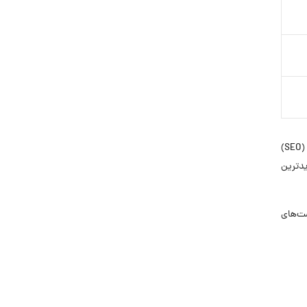
برنامه‌نویسان آزما مبین یکی از مجموعه‌های فعال در زمینه طراحی سایت، توسعه اپلیکیشن‌های موبایل و بهینه‌سازی موتورهای جستجو (SEO)
دترین
 فرصت‌های