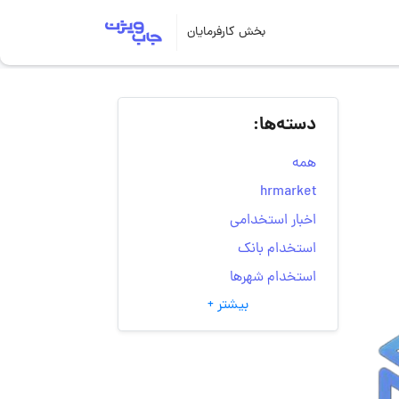
بخش کارفرمایان
دسته‌ها:
همه
hrmarket
اخبار استخدامی
استخدام بانک
استخدام شهرها
بیشتر +
انتخاب مسیر شغلی
به‌روزرسانی‌های سایت
(کارجویی)
تست‌های شخصیت‌ شناسی