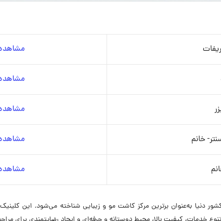
یفات
مشاهده 
مشاهده 
زر
مشاهده 
تر- خانم
مشاهده 
انم
مشاهده 
ینیک فخرایی (پایدار) با بیش از دو دهه سابقه در 6 کشور دنیا به‌عنوان برترین مرکز کاشت مو و زیبایی شناخت
نوع خدمات، کیفیت بالا، محیط دوستانه و حرفه‌ای و ایجاد رضایتمندی برای مراجع