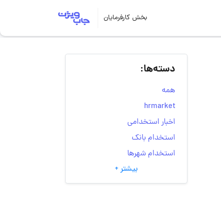
بخش کارفرمایان
دسته‌ها:
همه
hrmarket
اخبار استخدامی
استخدام بانک
استخدام شهرها
بیشتر +
انتخاب مسیر شغلی
به‌روزرسانی‌های سایت
(کارجویی)
تست‌های شخصیت‌ شناسی