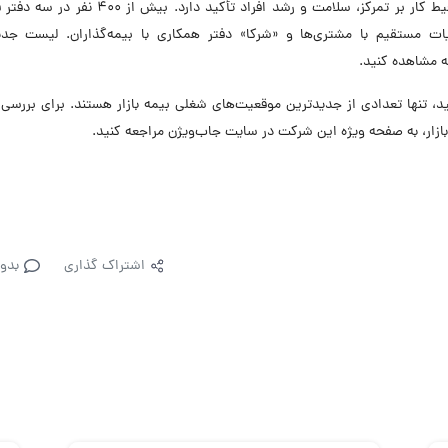
به اهدافش را تعیین کند، بازخورد بگیرد و یاد بگیرد. محیط کار بر تمرکز، سلامت و رشد افراد تأکید د
یات مستقیم با مشتری‌ها و «شرکا» دفتر همکاری با بیمه‌گذاران. لیست جدی
ه مشاهده کنید.
تنها تعدادی از جدیدترین موقعیت‌های شغلی بیمه بازار هستند. برای بررسی 
زار، به صفحه ویژه این شرکت در سایت جاب‌ویژن مراجعه کنید.
اشتراک گذاری
بدو