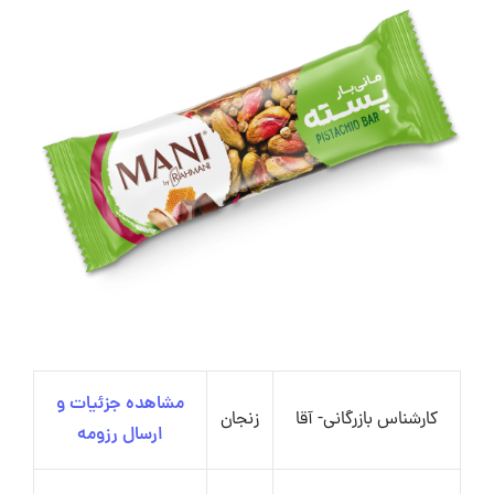
مشاهده جزئیات و
کارشناس بازرگانی- آقا
زنجان
ارسال رزومه