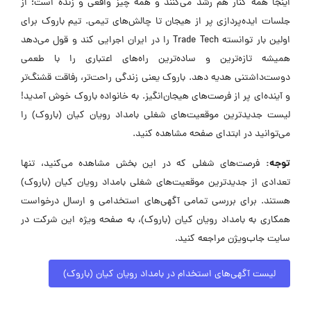
اینجا همه کنار هم رشد می‌کنند و همه چیز واقعی و زنده است؛ از
جلسات ایده‌پردازی پر از هیجان تا چالش‌های تیمی. تیم باروک برای
اولین بار توانسته Trade Tech را در ایران اجرایی کند و قول می‌دهد
همیشه تازه‌ترین و ساده‌ترین راه‌های اعتباری را با طعمی
دوست‌داشتنی هدیه دهد. باروک یعنی زندگی راحت‌تر، رفاقت قشنگ‌تر
و آینده‌ای پر از فرصت‌های هیجان‌انگیز. به خانواده باروک خوش آمدید!
لیست جدیدترین موقعیت‌های شغلی بامداد رویان کیان (باروک) را
می‌توانید در ابتدای صفحه مشاهده کنید.
توجه:
فرصت‌های شغلی که در این بخش مشاهده می‌کنید، تنها
تعدادی از جدیدترین موقعیت‌های شغلی بامداد رویان کیان (باروک)
هستند. برای بررسی تمامی آگهی‌های استخدامی و ارسال درخواست
همکاری به بامداد رویان کیان (باروک)، به صفحه ویژه این شرکت در
سایت جاب‌ویژن مراجعه کنید.
لیست آگهی‌های استخدام در بامداد رویان کیان (باروک)