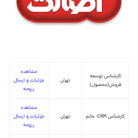
مشاهده
کارشناس توسعه
تهران
جزئیات و ارسال
فروش(محصول)
رزومه
مشاهده
کارشناس CRM- خانم
تهران
جزئیات و ارسال
رزومه