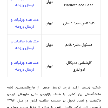
تهران
Marketplace Lead
ارسال رزومه
مشاهده جزئیات و
کارشناس خرید داخلی
تهران
ارسال رزومه
مشاهده جزئیات و
مسئول دفتر- خانم
تهران
ارسال رزومه
کارشناس مدیکال
مشاهده جزئیات و
تهران
ادوایزری
ارسال رزومه
شرکت زیست ارکید فارمد توسط جمعی از فارغ‌التحصیلان نخبه
دانشگاه‌های برتر کشور، با هدف بازاریابی مدرن داروهای ایرانی
باکیفیت و ایجاد تحول در سیستم سلامت کشور در سال ۱۳۹۳
تأسیس شد. ارکید فارمد اکنون با بیش از ۱۰۰۰ نیروی جوان و