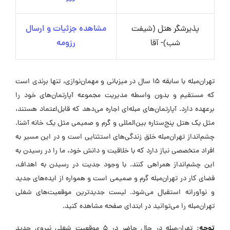
پذیرشگر هتل (شیفت
مشاهده جزئیات و ارسال
شب)- آقا
رزومه
تهران‌مبله با سابقه ۱۵ سال در میزبانی و مهمان‌نوازی، تنها برندی است
که مستقیم و بدون واسطه مدیریت مجموعه آپارتمان‌های خود را
برعهده دارد. آپارتمان‌های مبله‌ای اجاره می‌دهد که قابل‌اعتماد هستند،
مثل یک هتل پنج‌ستاره بین‌المللی و گرم و صمیمی مثل یک خانه آشنا.
چشم‌انداز تهران‌مبله خلق زندگی‌های استثنایی است و در این مسیر به
افراد متخصصی نیاز دارد که با خلاقیت و دانش خود، ما را در رسیدن به
این چشم‌انداز همراهی کنند. با وجود جدیت در رسیدن به اهداف،
فضای کار در تهران‌مبله گرم و صمیمی است و همواره از ایده‌های جدید
و نوآورانه استقبال می‌شود. لیست جدیدترین موقعیت‌های شغلی
تهران‌مبله را می‌توانید در ابتدای صفحه مشاهده کنید.
توجه:
تهران‌مبله در حال حاضر در ۵ موقعیت شغلی نیروی جدید