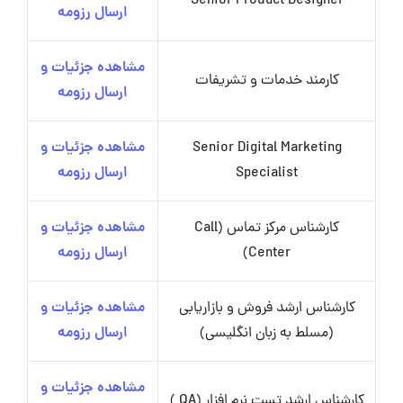
Senior Product Designer
ارسال رزومه
مشاهده جزئیات و
کارمند خدمات و تشریفات
ارسال رزومه
Senior Digital Marketing
مشاهده جزئیات و
Specialist
ارسال رزومه
کارشناس مرکز تماس (Call
مشاهده جزئیات و
Center)
ارسال رزومه
کارشناس ارشد فروش و بازاریابی
مشاهده جزئیات و
(مسلط به زبان انگلیسی)
ارسال رزومه
مشاهده جزئیات و
کارشناس ارشد تست نرم افزار (QA )