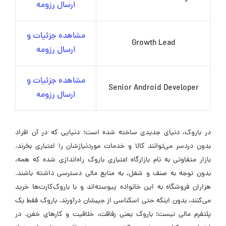
ارسال رزومه
مشاهده جزئیات و
Growth Lead
ارسال رزومه
مشاهده جزئیات و
Senior Android Developer
ارسال رزومه
در باروک، دنیای جدیدی ساخته شده است؛ دنیایی که در آن افراد
بدون دردسر می‌توانند کالا و خدمات موردنیازشان را اعتباری بخرند.
بازار متفاوتی به نام بازارگاه اعتباری باروک راه‌اندازی شده که همه،
بدون توجه به صنف و شغل، به منابع مالی دسترسی داشته باشند.
هزاران فروشگاه به این خانواده پیوسته‌اند و با باروک‌کارت‌ها خرید
می‌کنند، بدون اینکه حتی اسکناسی از جیبشان درآورند. باروک فقط یک
پلتفرم مالی نیست؛ باروک یعنی رفاقت، خلاقیت و کارهای خفن. در