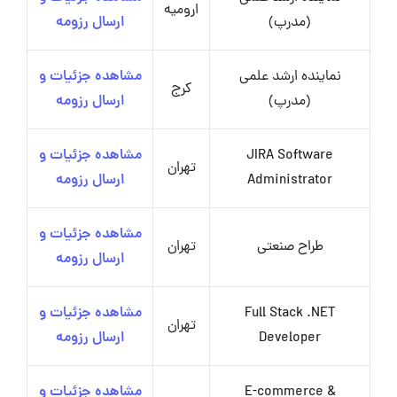
ارومیه
(مدرپ)
ارسال رزومه
نماینده ارشد علمی
مشاهده جزئیات و
کرج
(مدرپ)
ارسال رزومه
JIRA Software
مشاهده جزئیات و
تهران
Administrator
ارسال رزومه
مشاهده جزئیات و
طراح صنعتی
تهران
ارسال رزومه
Full Stack .NET
مشاهده جزئیات و
تهران
Developer
ارسال رزومه
E-commerce &
مشاهده جزئیات و