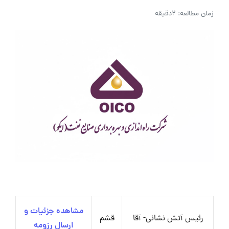
زمان مطالعه: 2دقیقه
مشاهده جزئیات و
رئیس آتش نشانی- آقا
قشم
ارسال رزومه