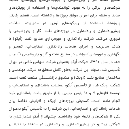
صنایع نفت، گاز و پتروشیمی و پیچیدگی‌های پروژه‌های جدید،
شرکت‌های ایرانی را به بهبود توانمندی‌ها و استفاده از رویکردهای
جدید و منظم برای اجرای موفق پروژه‌ها واداشته است. فضای رقابتی
پروژه‌ها، استفاده از رویکردهای نوین در مدیریت، ساخت،
پیش‌راه‌اندازی و راه‌اندازی در پروژه‌های نفت، گاز و پتروشیمی را
ضروری می‌کند. شرکت راه‌اندازی و بهره‌برداری صنایع نفت (اُیکو) با
هدف مدیریت و اجرای خدمات راه‌اندازی، استارت‌آپ، تعمیر و
نگهداری و دوره‌های آموزشی در صنایع نفت و گاز و پتروشیمی تأسیس
شد. در سال 1390، شرکت اُیکو به‌عنوان شرکت سهامی خاص در تهران
تأسیس شد. سهام این شرکت به‌طور کامل متعلق به شرکت مهندسی و
ساختمان صنایع نفت (اویک) و صندوق بازنشستگی صنعت نفت است.
شرکت اویک قبل از تأسیس اُیکو، عملیات راه‌اندازی و استارت‌آپ و
توسعه فازهای 9 و 10 پارس جنوبی را از طریق واحد راه‌اندازی خود
انجام داده است. گسترش پروژه‌های اویک و افزایش تقاضا برای
خدمات راه‌اندازی و استارت‌آپ، این شرکت را به تأسیس اُیکو به‌عنوان
یکی از شرکت‌های تابعه خود واداشت. چشم‌انداز اُیکو تبدیل‌شدن به
شرکتی پیشرو در پیش‌راه‌اندازی و راه‌اندازی در منطقه با تکیه بر