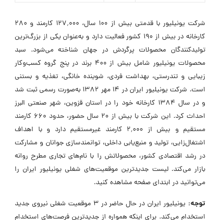
شرکت یونیلیور با قدمتی بیش از 100 سال، 127٬000 کارمند و 280
کارخانه در بیش از 190 کشور فعالیت دارد و به‌عنوان یکی از بزرگ‌ترین
تولیدکنندگان محصولات پرگردش در جهان شناخته می‌شود. سبد
محصولات یونیلیور شامل بیش از 400 برند در پنج گروه کسب‌وکار
زیبایی و تندرستی، بهداشت فردی، شوینده خانگی، تغذیه و بستنی
است. شرکت یونیلیور ایران در 14 مهر 1382 به‌صورت رسمی ثبت شد
و در سال 1384 کارخانه خود را در استان قزوین، شهر صنعتی البرز
احداث کرد. این شرکت با بیش از 20 سال حضور، حدود 660 کارمند
مستقیم و بیش از 2٬000 کارمند غیرمستقیم دارد و با اهداف
اشتغال‌زایی، تولید و منبع‌یابی داخلی، توانمندسازی جوانان و مشارکت
در رشد اقتصادی کشور، محصولاتش را با نام‌های تجاری مطرح روانه
بازار می‌کند. لیست جدیدترین موقعیت‌های شغلی یونیلیور ایران را
می‌توانید در ابتدای صفحه مشاهده کنید.
توجه:
یونیلیور ایران در حال حاضر در ۳ موقعیت شغلی نیروی جدید
استخدام می‌کند. برای اینکه همواره از جدیدترین فرصت‌های استخدام