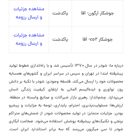
مشاهده جزئیات
جوشکار آرگون- آقا
پاکدشت
و ارسال رزومه
مشاهده جزئیات
جوشکار co2- آقا
پاکدشت
و ارسال رزومه
درباره ما: شودر در سال 1370 تأسیس شد و با راه‌اندازی خطوط تولید
پیشرفته ابتدا در تهران و سپس در سراسر ایران و کشورهای همسایه
محصولات خود را ارسال می‌کند. فلسفه وجودی: شودر با تکیه بر دانش
روز، نوآوری و ایده‌آلیسم آلمانی به ارتقای کیفیت زندگی انسان
می‌پردازد. چشم‌انداز: رهبری بازار شیرآلات و صنایع وابسته در منطقه.
ارزش‌ها: مسئولیت‌پذیری، احترام، پایداری، توجه به جزئیات و پیشرو
بودن. جزئیات متمایز: در تولید محصولات شودر از شمش‌های متراکم
برنجی و تکنیک‌های پیشرفته پوشش استفاده می‌شود. ضخامت آبکاری
شودر تا سی میکرون می‌رسد که سه برابر استاندارد ایران است.