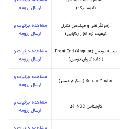
کارشناس تست نرم افزار
مشاهده جزئیات و
(اتوماتیک)
ارسال رزومه
آزمونگر فنی و مهندس کنترل
مشاهده جزئیات و
کیفیت نرم افزار (کارایی)
ارسال رزومه
برنامه نویس Front End (Angular)
مشاهده جزئیات و
( داده کاوان توسن)
ارسال رزومه
مشاهده جزئیات و
Scrum Master (اسکرام مستر)
ارسال رزومه
مشاهده جزئیات و
کارشناس NOC- آقا
ارسال رزومه
مشاهده جزئیات و