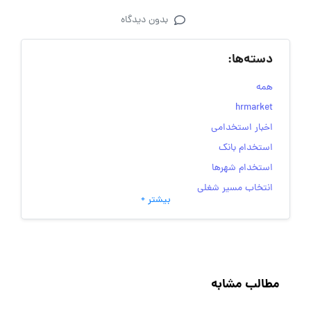
بدون دیدگاه
دسته‌ها:
همه
hrmarket
اخبار استخدامی
استخدام بانک
استخدام شهرها
انتخاب مسیر شغلی
بیشتر +
به‌روزرسانی‌های سایت (کارجویی)
تست‌های شخصیت‌ شناسی
جاب‌ویژن
حقوق و دستمزد
مطالب مشابه
رزومه
زندگی شغلی بهتر