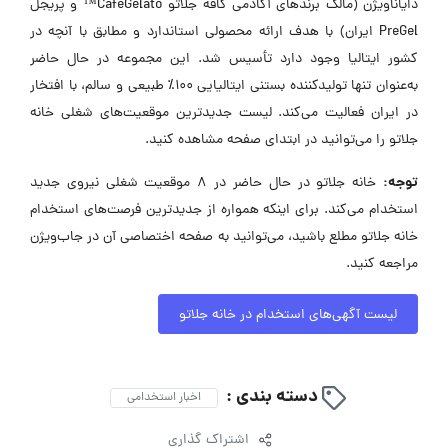
دایاناویژن (مالک برندهای آکادمی کافه جلاتو CafeGelato™ و پریجل
PreGel ایران) با هدف ارائه محصولی استاندارد و مطابق با آنچه در
کشور ایتالیا وجود دارد تأسیس شد. این مجموعه در حال حاضر
به‌عنوان تنها تولیدکننده بستنی ایتالیایی ۱۰۰٪ طبیعی و سالم، با افتخار
در ایران فعالیت می‌کند. لیست جدیدترین موقعیت‌های شغلی خانه
جلاتو را می‌توانید در ابتدای صفحه مشاهده کنید.
توجه:
خانه جلاتو در حال حاضر در ۸ موقعیت شغلی نیروی جدید
استخدام می‌کند. برای اینکه همواره از جدیدترین فرصت‌های استخدام
خانه جلاتو مطلع باشید، می‌توانید به صفحه اختصاصی آن در جاب‌ویژن
مراجعه کنید.
لیست آگهی‌های استخدام در خانه جلاتو
دسته بندی :
اخبار استخدامی
اشتراک گذاری