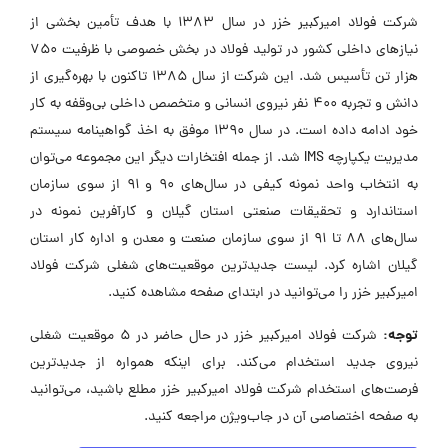
شرکت فولاد امیرکبیر خزر در سال 1383 با هدف تأمین بخشی از
نیازهای داخلی کشور در تولید فولاد در بخش خصوصی با ظرفیت 750
هزار تن تأسیس شد. این شرکت از سال 1385 تاکنون با بهره‌گیری از
دانش و تجربه 400 نفر نیروی انسانی و متخصص داخلی بی‌وقفه به کار
خود ادامه داده است. در سال 1390 موفق به اخذ گواهینامه سیستم
مدیریت یکپارچه IMS شد. از جمله افتخارات دیگر این مجموعه می‌توان
به انتخاب واحد نمونه کیفی در سال‌های 90 و 91 از سوی سازمان
استاندارد و تحقیقات صنعتی استان گیلان و کارآفرین نمونه در
سال‌های 88 تا 91 از سوی سازمان صنعت و معدن و اداره کار استان
گیلان اشاره کرد. لیست جدیدترین موقعیت‌های شغلی شرکت فولاد
امیرکبیر خزر را می‌توانید در ابتدای صفحه مشاهده کنید.
توجه:
شرکت فولاد امیرکبیر خزر در حال حاضر در ۵ موقعیت شغلی
نیروی جدید استخدام می‌کند. برای اینکه همواره از جدیدترین
فرصت‌های استخدام شرکت فولاد امیرکبیر خزر مطلع باشید، می‌توانید
به صفحه اختصاصی آن در جاب‌ویژن مراجعه کنید.