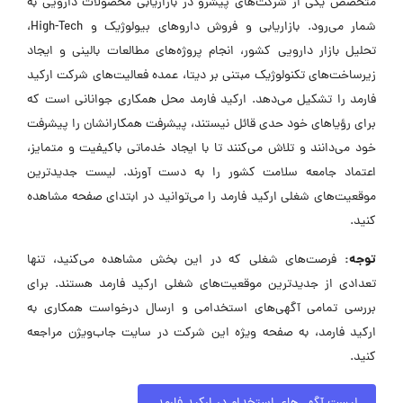
متخصص یکی از شرکت‌های پیشرو در بازاریابی محصولات دارویی به
شمار می‌رود. بازاریابی و فروش داروهای بیولوژیک و High-Tech،
تحلیل بازار دارویی کشور، انجام پروژه‌های مطالعات بالینی و ایجاد
زیرساخت‌های تکنولوژیک مبتنی بر دیتا، عمده فعالیت‌های شرکت ارکید
فارمد را تشکیل می‌دهد. ارکید فارمد محل همکاری جوانانی است که
برای رؤیاهای خود حدی قائل نیستند، پیشرفت همکارانشان را پیشرفت
خود می‌دانند و تلاش می‌کنند تا با ایجاد خدماتی باکیفیت و متمایز،
اعتماد جامعه سلامت کشور را به دست آورند. لیست جدیدترین
موقعیت‌های شغلی ارکید فارمد را می‌توانید در ابتدای صفحه مشاهده
کنید.
توجه:
فرصت‌های شغلی که در این بخش مشاهده می‌کنید، تنها
تعدادی از جدیدترین موقعیت‌های شغلی ارکید فارمد هستند. برای
بررسی تمامی آگهی‌های استخدامی و ارسال درخواست همکاری به
ارکید فارمد، به صفحه ویژه این شرکت در سایت جاب‌ویژن مراجعه
کنید.