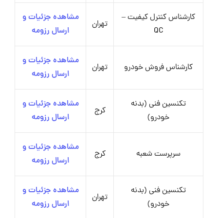
کارشناس کنترل کیفیت –
مشاهده جزئیات و
تهران
QC
ارسال رزومه
مشاهده جزئیات و
کارشناس فروش خودرو
تهران
ارسال رزومه
تکنسین فنی (بدنه
مشاهده جزئیات و
کرج
خودرو)
ارسال رزومه
مشاهده جزئیات و
سرپرست شعبه
کرج
ارسال رزومه
تکنسین فنی (بدنه
مشاهده جزئیات و
تهران
خودرو)
ارسال رزومه