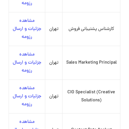
رزومه
مشاهده
کارشناس پشتیبانی فروش
تهران
جزئیات و ارسال
رزومه
مشاهده
Sales Marketing Principal
تهران
جزئیات و ارسال
رزومه
مشاهده
CIO Specialist (Creative
تهران
جزئیات و ارسال
Solutions)
رزومه
مشاهده