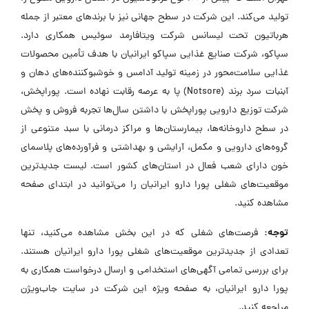
تولید می‌کند. این شرکت در سطح جهانی نیز با برندهای معتبر از جمله
هرباتیون تحت لیسانس شرکت ویتافارمد سوئیس همکاری دارد.
سپاکو، شرکت صنایع غذایی سپاکو ایرانیان با هدف تأمین محصولات
غذایی سلامت‌محور در زمینه تولید آدامس و خوشبوکننده‌های دهان و
آبنبات سرد برند (Notsore) پا به عرصه رقابت نهاده است. پوراپخش،
شرکت توزیع دارویی پوراپخش با داشتن سال‌ها تجربه فروش و پخش
در سطح داروخانه‌ها، بیمارستان‌ها و مراکز درمانی با سبد متنوعی از
گروه‌های دارویی و مکمل، آرایشی و بهداشتی و فرآورده‌های پلاسمای
خون دارای شعب فعال در استان‌های کشور است. لیست جدیدترین
موقعیت‌های شغلی پورا دارو ایرانیان را می‌توانید در ابتدای صفحه
مشاهده کنید.
توجه:
فرصت‌های شغلی که در این بخش مشاهده می‌کنید، تنها
تعدادی از جدیدترین موقعیت‌های شغلی پورا دارو ایرانیان هستند.
برای بررسی تمامی آگهی‌های استخدامی و ارسال درخواست همکاری به
پورا دارو ایرانیان، به صفحه ویژه این شرکت در سایت جاب‌ویژن
مراجعه کنید.