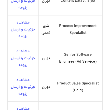
Content Data Analyst
تهران
جزئیات و ارسال
رزومه
مشاهده
Process Improvement
شهر
جزئیات و ارسال
Specialist
قدس
رزومه
مشاهده
Senior Software
تهران
جزئیات و ارسال
Engineer (Ad Service)
رزومه
مشاهده
Product Sales Specialist
تهران
جزئیات و ارسال
(Gold)
رزومه
مشاهده