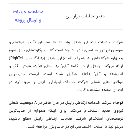
مشاهده جزئیات
مدیر عملیات بازاریابی
و ارسال رزومه
شرکت خدمات ارتباطی رایتل وابسته به سازمان تأمین اجتماعی،
سومین اپراتور سراسری تلفن همراه است که سیم‌کارت‌های نسل سوم
و چهارم شبکه تلفن همراه را با نام تجاری رایتل (به انگلیسی: RighTel)
ارائه می‌کند. رایتل از دو کلمه "رای" به معنای «خرد، هوش، فکر و
اندیشه» و "تل" (tel) تشکیل شده‌ است. لیست جدیدترین
موقعیت‌های شغلی شرکت خدمات ارتباطی رایتل را می‌توانید در
ابتدای صفحه مشاهده کنید.
توجه:
شرکت خدمات ارتباطی رایتل در حال حاضر در ۸ موقعیت شغلی
نیروی جدید استخدام می‌کند. برای اینکه همواره از جدیدترین
فرصت‌های استخدام شرکت خدمات ارتباطی رایتل مطلع باشید،
می‌توانید به صفحه اختصاصی آن در جاب‌ویژن مراجعه کنید.