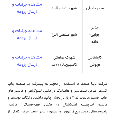
مشاهده جزئیات و
مدیر داخلی
شهر صنعتی البرز
ارسال رزومه
مدیر
مشاهده جزئیات و
اجرایی-
شهر صنعتی البرز
ارسال رزومه
خانم
کارشناس
شهرک صنعتی
مشاهده جزئیات و
فروش
کاسپین_x000D_
ارسال رزومه
شرکت دیبا صنعت با استفاده از تجهیزات پیشرفته در صنعت چاپ
افست، شامل پلیت‌ستر و هایدلبرگ در بخش لیتوگرافی و ماشین‌های
چاپ افست هایبرید 4.5 ورق در بخش چاپ، ماشین دایکات بوبست و
ماشین لب‌چسب اینترنشنال در بخش جعبه‌چسبانی، ماشین
پنجره‌چسبانی (ویندوپچ)، یووی و سلفون، قادر است چرخه کاملی از