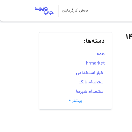
بخش کارفرمایان
دسته‌ها:
همه
hrmarket
اخبار استخدامی
استخدام بانک
استخدام شهرها
بیشتر +
انتخاب مسیر شغلی
به‌روزرسانی‌های سایت
(کارجویی)
تست‌های شخصیت‌ شناسی