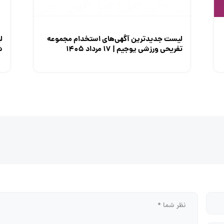
لیست جدیدترین آگهی‌های استخدام مجموعه
ل
تفریحی ورزشی یوجیم | ۱۷ مرداد ۱۴۰۵
شم