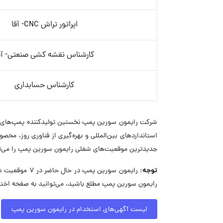
اپراتور تراش CNC- آقا
کارشناس نقشه کشی صنعتی- آق
کارشناس حسابداری
شرکت رایمون سورین پمپ نخستین تولیدکننده پمپ‌های مگن
استانداردهای بین‌المللی و بهره‌گیری از فناوری روز، مح
جدیدترین موقعیت‌های شغلی رایمون سورین پمپ را می‌تو
توجه:
رایمون سورین 
رایمون سورین پمپ مطلع باشید، می‌توانید به صفحه اختص
لیست آگهی‌های استخدام در رایمون سورین پمپ