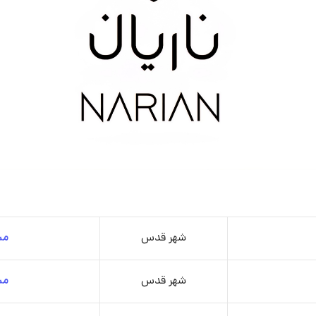
شهر قدس
مش
شهر قدس
مش