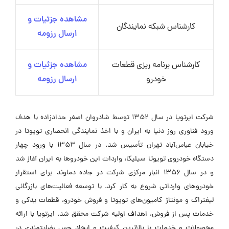
مشاهده جزئیات و
کارشناس شبکه نمایندگان
ارسال رزومه
کارشناس برنامه ریزی قطعات
مشاهده جزئیات و
خودرو
ارسال رزومه
شرکت ایرتویا در سال ۱۳۵۲ توسط شادروان اصغر حدادزاده با هدف
ورود فناوری روز دنیا به ایران و با اخذ نمایندگی انحصاری تویوتا در
خیابان عباس‌آباد تهران تأسیس شد. در سال ۱۳۵۳ با ورود چهار
دستگاه خودروی تویوتا سیلیکا، واردات این خودروها به ایران آغاز شد
و در سال ۱۳۵۶ انبار مرکزی شرکت در جاده دماوند برای استقرار
خودروهای وارداتی شروع به کار کرد. با توسعه فعالیت‌های بازرگانی
لیفتراک و مونتاژ کامیون‌های تویوتا و فروش خودرو، قطعات یدکی و
خدمات پس از فروش، اهداف اولیه شرکت محقق شد. ایرتویا با ارائه
محصولات و خدمات با بالاترین کیفیت و ایجاد حس رضایتمندی در