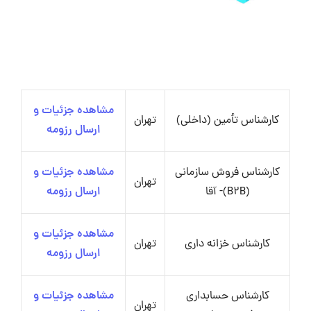
مشاهده جزئیات و
کارشناس تأمین (داخلی)
تهران
ارسال رزومه
کارشناس فروش سازمانی
مشاهده جزئیات و
تهران
(B2B)- آقا
ارسال رزومه
مشاهده جزئیات و
کارشناس خزانه داری
تهران
ارسال رزومه
کارشناس حسابداری
مشاهده جزئیات و
تهران