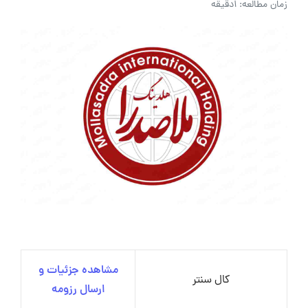
زمان مطالعه: 1دقیقه
مشاهده جزئیات و
کال سنتر
ارسال رزومه