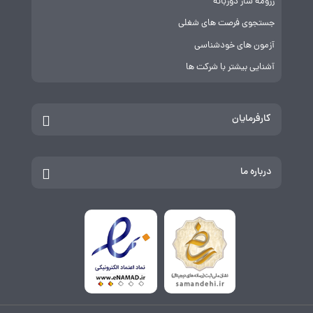
رزومه ساز دوزبانه
جستجوی فرصت های شغلی
آزمون های خودشناسی
آشنایی بیشتر با شرکت ها
کارفرمایان
درباره ما