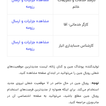
کارمند خدمات و تشریفات-
مشاهده جزئیات و ارسال
خانم
رزومه
مشاهده جزئیات و ارسال
کارگر خدماتی- آقا
رزومه
مشاهده جزئیات و ارسال
کارشناس حسابداری انبار
رزومه
تولیدکننده پوشاک جین و کتان زنانه. لیست جدیدترین موقعیت‌های
شغلی رویال جین را می‌توانید در ابتدای صفحه مشاهده کنید.
توجه:
رویال جین در حال حاضر در ۷ موقعیت شغلی نیروی جدید
استخدام می‌کند. برای اینکه همواره از جدیدترین فرصت‌های استخدام
رویال جین مطلع باشید، می‌توانید به صفحه اختصاصی آن در
جاب‌ویژن مراجعه کنید.