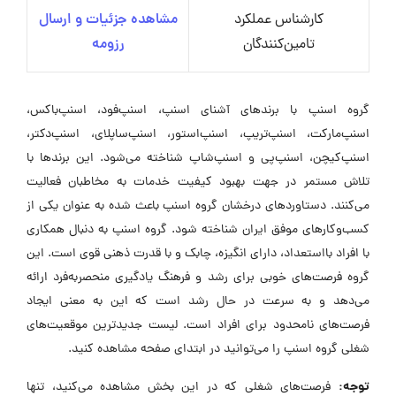
کارشناس عملکرد
مشاهده جزئیات و ارسال
تامین‌کنندگان
رزومه
گروه اسنپ با برندهای آشنای اسنپ، اسنپ‌فود، اسنپ‌باکس،
اسنپ‌مارکت، اسنپ‌تریپ، اسنپ‌استور، اسنپ‌ساپلای، اسنپ‌دکتر،
اسنپ‌کیچن، اسنپ‌پی و اسنپ‌شاپ شناخته می‌شود. این برندها با
تلاش مستمر در جهت بهبود کیفیت خدمات به مخاطبان فعالیت
می‌کنند. دستاوردهای درخشان گروه اسنپ باعث شده به عنوان یکی از
کسب‌وکارهای موفق ایران شناخته شود. گروه اسنپ به دنبال همکاری
با افراد بااستعداد، دارای انگیزه، چابک و با قدرت ذهنی قوی است. این
گروه فرصت‌های خوبی برای رشد و فرهنگ یادگیری منحصر‌به‌فرد ارائه
می‌دهد و به سرعت در حال رشد است که این به معنی ایجاد
فرصت‌های نامحدود برای افراد است. لیست جدیدترین موقعیت‌های
شغلی گروه اسنپ را می‌توانید در ابتدای صفحه مشاهده کنید.
توجه:
فرصت‌های شغلی که در این بخش مشاهده می‌کنید، تنها