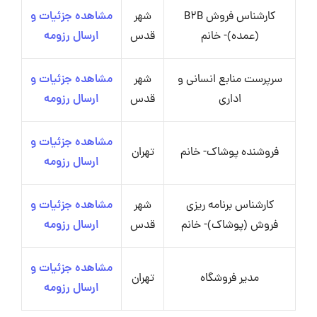
کارشناس فروش B2B
شهر
مشاهده جزئیات و
(عمده)- خانم
قدس
ارسال رزومه
سرپرست منابع انسانی و
شهر
مشاهده جزئیات و
اداری
قدس
ارسال رزومه
مشاهده جزئیات و
فروشنده پوشاک- خانم
تهران
ارسال رزومه
کارشناس برنامه ریزی
شهر
مشاهده جزئیات و
فروش (پوشاک)- خانم
قدس
ارسال رزومه
مشاهده جزئیات و
مدیر فروشگاه
تهران
ارسال رزومه