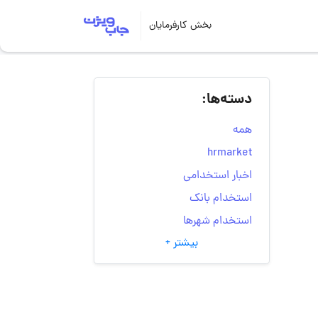
بخش کارفرمایان
دسته‌ها:
همه
hrmarket
اخبار استخدامی
استخدام بانک
استخدام شهرها
بیشتر +
انتخاب مسیر شغلی
به‌روزرسانی‌های سایت
(کارجویی)
تست‌های شخصیت‌ شناسی