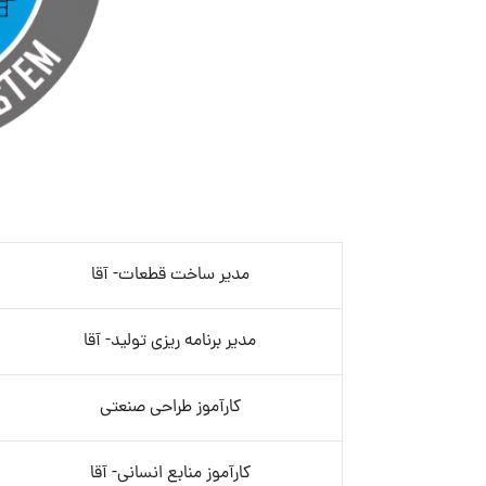
مدیر ساخت قطعات- آقا
مدیر برنامه ریزی تولید- آقا
کارآموز طراحی صنعتی
کارآموز منابع انسانی- آقا