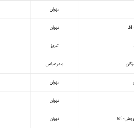
تهران
آقا
تهران
تبریز
گان
بندرعباس
تهران
تهران
روش- آقا
تهران