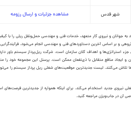
شهر قدس
مشاهده جزئیات و ارسال رزومه
 به جوانان و نیروی کار متعهد، خدمات فنی و مهندسی حمل‌ونقل ریلی را با کیفی
ار گروهی و بر اساس آخرین دستاوردهای فنی و مهندسی انجام می‌شود. فرآیندگرایی 
جزء استراتژی‌ها و اهداف کلان سازمان است. شرکت ریل‌پرداز سیستم باور دار
ان و ایجاد منافع متقابل با ذی‌نفعان ممکن است. پرسنل این مجموعه خود را مت
ها تلاش می‌کنند. لیست جدیدترین موقعیت‌های شغلی ریل پرداز سیستم را می‌توا
 در حال حاضر در ۵ موقعیت شغلی نیروی جدید استخدام می‌کند. برای اینکه همواره از جدیدترین فرصت‌های
صی آن در جاب‌ویژن مراجعه کنید.