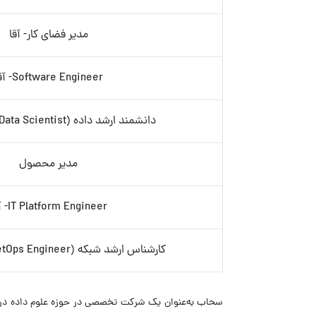
مدیر فضای کار- آقا
Software Engineer- آقا
دانشمند ارشد داده (Senior Data Scientist)- آقا
مدیر محصول
IT Platform Engineer- آقا
کارشناس ارشد شبکه (Senior NetOps Engineer)- آقا