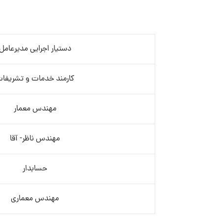
دستیار اجرایی مدیرعامل
کارمند خدمات و تشریفا
مهندس معمار
مهندس ناظر- آقا
حسابدار
مهندس معماری