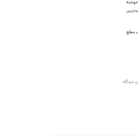
انش‌آموخته
یدترین
اب مطلع
ن دیدگاه