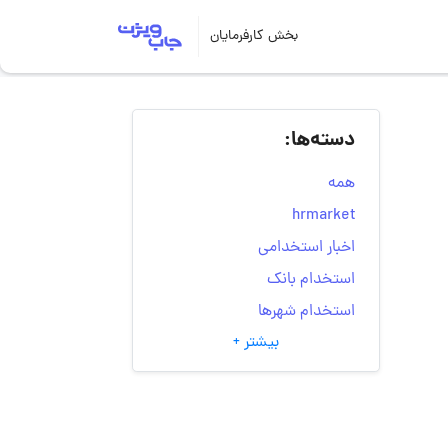
بخش کارفرمایان
دسته‌ها:
همه
hrmarket
اخبار استخدامی
استخدام بانک
استخدام شهرها
بیشتر +
انتخاب مسیر شغلی
به‌روزرسانی‌های سایت
(کارجویی)
تست‌های شخصیت‌ شناسی