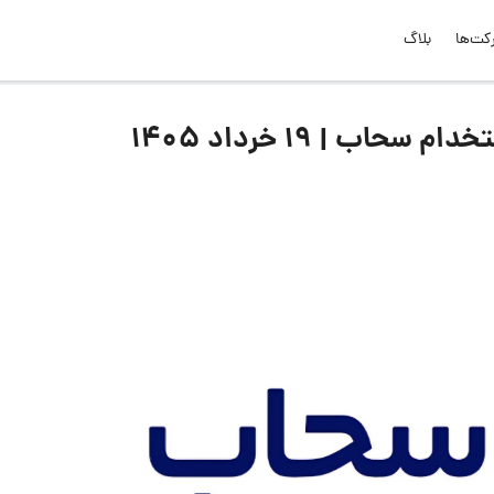
کت‌ها
بلاگ
ب | ۱۹ خرداد ۱۴۰۵