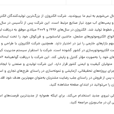
 می‌شویم به تیم ما بپیوندید. شرکت الکتروژن از بزرگ‌ترین تولیدکنندگان الکتر
موفق به ساخت پیچیده‌ترین و دقیق‌ترین قالب و ابزارهای خطوط تولید شد. الکتروژن در سال‌های ۱۹۹۶ و ۲۰۰۹ می
مان، Sisme و Sole ایتالیا شد و انواع الکتروموتورهای مشعل، ماشین لباسشویی و فن‌کوئل خود را تحت لی
سهم بازارهای خارجی را نیز در اختیار دارد. همچنین شرکت الکتروژن با طراحی 
 صنعت الکتروموتورسازی در کشور گشوده است. شرکت با استقرار سیستم مدیریت ک
ت متولیان کیفیت و ایمنی کشور قرار دارد. این شرکت تولیدی و صنعتی با ایجاد 
جرای پروژه‌های تحقیقاتی، آزمایشی و نمونه‌سازی در راستای طرح‌های تجاری و اس
 پس از فروش در راستای جلب رضایت مشتریان به‌عنوان مهم‌ترین هدف خود اقدا
ا می‌توانید در ابتدای صفحه مشاهده کنید.
 حال حاضر در ۴ موقعیت شغلی نیروی جدید استخدام می‌کند. برای اینکه همواره از جدیدترین فرصت‌های 
 آن در جاب‌ویژن مراجعه کنید.