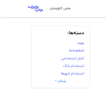
بخش کارفرمایان
دسته‌ها:
همه
hrmarket
اخبار استخدامی
استخدام بانک
استخدام شهرها
بیشتر +
انتخاب مسیر شغلی
به‌روزرسانی‌های سایت
(کارجویی)
تست‌های شخصیت‌ شناسی