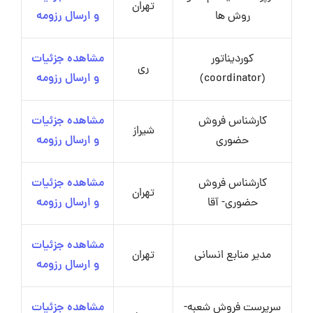
تهران
روش ها
و ارسال رزومه
کوردیناتور
مشاهده جزئیات
ری
(coordinator)
و ارسال رزومه
کارشناس فروش
مشاهده جزئیات
شیراز
حضوری
و ارسال رزومه
کارشناس فروش
مشاهده جزئیات
تهران
حضوری- آقا
و ارسال رزومه
مشاهده جزئیات
مدیر منابع انسانی
تهران
و ارسال رزومه
سرپرست فروش شعبه-
مشاهده جزئیات