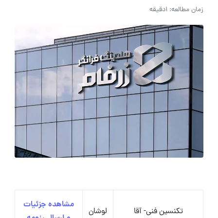
زمان مطالعه: 1دقیقه
مشاهده جزئیات
تکنسین فنی- آقا
لوشان