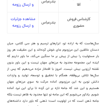
بندرعباس
آقا
و ارسال رزومه
کارشناس فروش
مشاهده جزئیات
بندرعباس
حضوری
و ارسال رزومه
سال‌هاست که به اراده تو، ابزارهای ترسیم و هنر سی کلاس، میان
دستان خالقین این مرزوبوم جای خوش کرده‌اند و این حقیقت هر روز
بار مسئولیت را بیش از پیش بر ما سنگین می‌کند. ما باور داریم که
آینده این مجموعه محدود به مرزهای جهان نیست و این باور بدون
نقشه آرزویی بیش نیست. امروز با افتخار مژده می‌دهیم که پس از
سال‌ها تلاش بی‌وقفه، همگام با تحقیق و توسعه، تولید و واردات
دانش نوین به این مرزوبوم، آماده حرکت به سوی مرزهای جهان
هستیم و این شد که جامه تازه بر تن کرده تا برای این نبرد آماده
شویم. یادآور می‌شویم که این جامه نو تنها محدود به ظاهر نیست بلکه
جامه ذهن است که در اولویت است؛ ذهنی که باور دارد داشته‌های