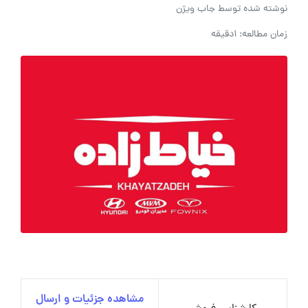
نوشته شده توسط
جاب ویژن
زمان مطالعه: 1دقیقه
مشاهده جزئیات و ارسال