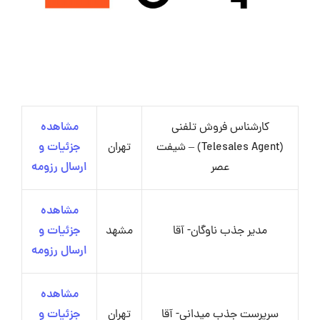
کارشناس فروش تلفنی
مشاهده
(Telesales Agent) – شیفت
تهران
جزئیات و
عصر
ارسال رزومه
مشاهده
مدیر جذب ناوگان- آقا
مشهد
جزئیات و
ارسال رزومه
مشاهده
سرپرست جذب میدانی- آقا
تهران
جزئیات و