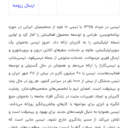
ارسال رزومه
تپسی در خرداد ۱۳۹۵ با تیمی ۱۰ نفره از متخصصان ایرانی در حوزه
برنامه‌نویسی، طراحی و توسعه محصول فعالیتش را آغاز کرد و اولین
نسخه اپلیکیشن را به کاربران ارائه داد. امروز تپسی به‌عنوان یک
سوپراپلیکیشن، علاوه بر خدمات سفرهای آنلاین درون و برون‌شهری و
ارسال فوری مرسولات، خدمات متنوعی از جمله تپسی‌فود، تپسی‌شاپ
و تپسی‌گاراژ را ارائه می‌دهد و همچنان در حال گسترش و توسعه
فعالیت‌هاست. تپسی با ۲۰ میلیون کاربر در بیش از ۲۸ شهر ایران و
تیمی متشکل از بیش از ۱۰۰۰ نفر در سراسر کشور، هر روز در حال رشد
و پیشرفت است. اعضای تیم با تخصص‌های منحصربه‌فردشان، رضایت
کاربران و ایجاد تغییرات مثبت در زندگی افراد جامعه را به‌عنوان منبع
انگیزه و انرژی برای مواجهه با کارهای چالش‌برانگیز روزانه می‌دانند.
تپسی همواره به دنبال فرصت‌های جدید برای بهبود و پیشرفت است و
تلاش می‌کند از مسیر یادگیری خارج نشود. تپسی جایی است که
می‌توان از خود سبقت گرفت! لیست جدیدترین موقعیت‌های شغلی