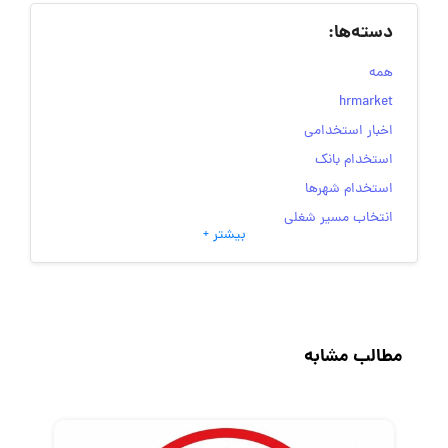
دسته‌ها:
همه
hrmarket
اخبار استخدامی
استخدام بانک
استخدام شهرها
انتخاب مسیر شغلی
بیشتر +
به‌روزرسانی‌های سایت (کارجویی)
تست‌های شخصیت‌ شناسی
جاب‌ویژن
حقوق و دستمزد
مطالب مشابه
رزومه
زندگی شغلی بهتر
فریلنسر