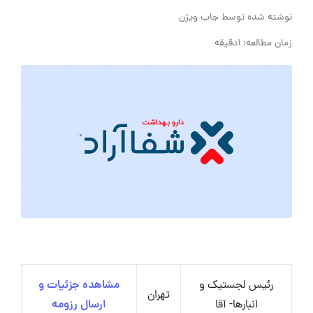
نوشته شده توسط
جاب ویژن
زمان مطالعه: 1دقیقه
رئیس لجستیک و
مشاهده جزئیات و
تهران
انبارها- آقا
ارسال رزومه