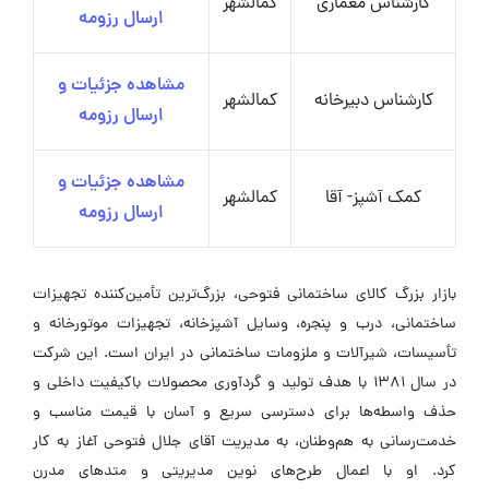
کارشناس معماری
کمالشهر
ارسال رزومه
مشاهده جزئیات و
کارشناس دبیرخانه
کمالشهر
ارسال رزومه
مشاهده جزئیات و
کمک آشپز- آقا
کمالشهر
ارسال رزومه
بازار بزرگ کالای ساختمانی فتوحی، بزرگ‌ترین تأمین‌کننده تجهیزات
ساختمانی، درب و پنجره، وسایل آشپزخانه، تجهیزات موتورخانه و
تأسیسات، شیرآلات و ملزومات ساختمانی در ایران است. این شرکت
در سال ۱۳۸۱ با هدف تولید و گردآوری محصولات باکیفیت داخلی و
حذف واسطه‌ها برای دسترسی سریع و آسان با قیمت مناسب و
خدمت‌رسانی به هم‌وطنان، به مدیریت آقای جلال فتوحی آغاز به کار
کرد. او با اعمال طرح‌های نوین مدیریتی و متدهای مدرن