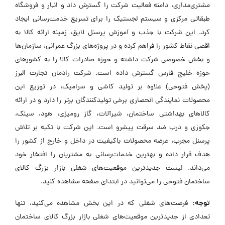
مشتری‌مداری، دامنه فعالیت شرکت را گسترش داد و انبار و فروشگاه
طبقاتی مرکزی و سیستم لجستیک را برای تسریع خدمت‌رسانی ایجاد
کرد. این شرکت با جذب و آموزش پرسنل لایق، زمینه ارائه کالا به
اقصی نقاط کشور را فراهم کرده و در پروژه‌های بزرگ عمرانی، سازمان‌ها
و بخش خصوصی شرکت داشته و حوزه صادرات کالا را به کشورهای
حوزه خلیج فارس گسترش داده است. شرکت رادمان تجارت البرز
(پخش فتوحی) علاوه بر تولید کاشی و سرامیک، در توزیع این
محصولات نمایندگی انحصاری برخی تولیدکنندگان برتر را دارد و در ارائه
کالاهای بهداشتی ساختمان، شیرآلات، گاز رومیزی، هود، سینک،
جکوزی و درب ضد سرقت پیشرو است. این شرکت با تکیه بر تلاش
پرسنل مجرب، عرضه محصولات باکیفیت در داخل و خارج از کشور را
هدف قرار داده و بهترین خدمات‌رسانی به مشتریان را افتخار خود
می‌داند. لیست جدیدترین موقعیت‌های شغلی بازار بزرگ کالای
ساختمان فتوحی را می‌توانید در ابتدای صفحه مشاهده کنید.
توجه:
فرصت‌های شغلی که در این بخش مشاهده می‌کنید، تنها
تعدادی از جدیدترین موقعیت‌های شغلی بازار بزرگ کالای ساختمان