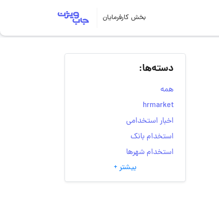
بخش کارفرمایان
دسته‌ها:
همه
hrmarket
اخبار استخدامی
استخدام بانک
استخدام شهرها
بیشتر +
انتخاب مسیر شغلی
به‌روزرسانی‌های سایت
(کارجویی)
تست‌های شخصیت‌ شناسی