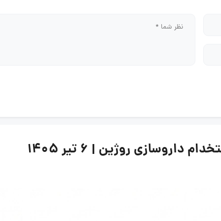
اروسازی روژین | ۶ تیر ۱۴۰۵