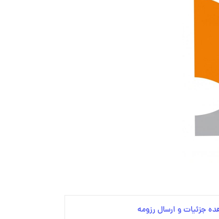
ه جزئیات و ارسال رزومه