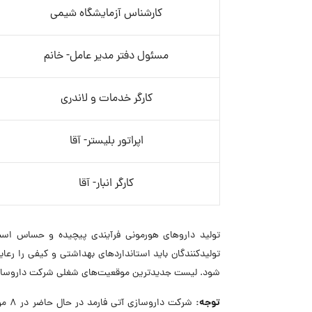
کارشناس آزمایشگاه شیمی
مسئول دفتر مدیر عامل- خانم
کارگر خدمات و لاندری
اپراتور بلیستر- آقا
کارگر انبار- آقا
تولید داروهای هورمونی فرآیندی پیچیده و حساس است.
تولیدکنندگان باید استانداردهای بهداشتی و کیفی را رعای
شود. لیست جدیدترین موقعیت‌های شغلی شرکت داروسازی آ
توجه:
شرکت