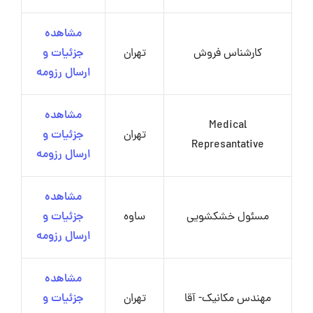
مشاهده
کارشناس فروش
تهران
جزئیات و
ارسال رزومه
مشاهده
Medical
تهران
جزئیات و
Represantative
ارسال رزومه
مشاهده
مسئول خشکشویی
ساوه
جزئیات و
ارسال رزومه
مشاهده
مهندس مکانیک- آقا
تهران
جزئیات و