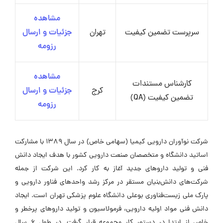
مشاهده
سرپرست تضمین کیفیت
تهران
جزئیات و ارسال
رزومه
مشاهده
کارشناس مستندات
کرج
جزئیات و ارسال
تضمین کیفیت (QA)
رزومه
شرکت نوآوران دارویی کیمیا (سهامی خاص) در سال 1389 با مشارکت
اساتید دانشگاه و متخصصان صنعت دارویی کشور با هدف ایجاد دانش
فنی و تولید داروهای جدید آغاز به کار کرد. این شرکت از جمله
شرکت‌های دانش‌بنیان مستقر در مرکز رشد واحدهای فناور دارویی و
پارک ملی زیست‌فناوری بوعلی دانشگاه علوم پزشکی تهران است. ایجاد
دانش فنی مواد اولیه دارویی، فرمولاسیون و تولید داروهای پرخطر و
خاص از ابتدا در دستور کار مجموعه قرار گرفت. در طول 6 سال