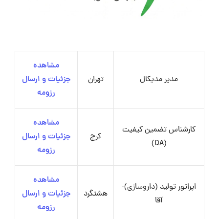
مشاهده
مدیر مدیکال
تهران
جزئیات و ارسال
رزومه
مشاهده
کارشناس تضمین کیفیت
کرج
جزئیات و ارسال
(QA)
رزومه
مشاهده
اپراتور تولید (داروسازی)-
هشتگرد
جزئیات و ارسال
آقا
رزومه