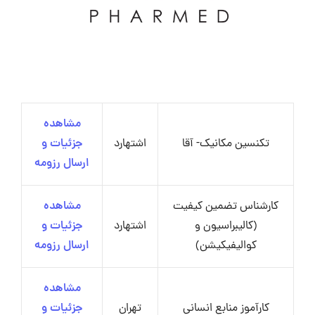
مشاهده
تکنسین مکانیک- آقا
اشتهارد
جزئیات و
ارسال رزومه
کارشناس تضمین کیفیت
مشاهده
(کالیبراسیون و
اشتهارد
جزئیات و
کوالیفیکیشن)
ارسال رزومه
مشاهده
کارآموز منابع انسانی
تهران
جزئیات و