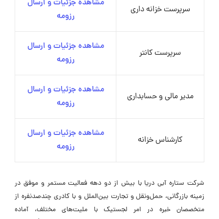
مشاهده جزئیات و ارسال
سرپرست خزانه داری
رزومه
مشاهده جزئیات و ارسال
سرپرست کانتر
رزومه
مشاهده جزئیات و ارسال
مدیر مالی و حسابداری
رزومه
مشاهده جزئیات و ارسال
کارشناس خزانه
رزومه
شرکت ستاره آبی دریا با بیش از دو دهه فعالیت مستمر و موفق در
زمینه بازرگانی، حمل‌ونقل و تجارت بین‌الملل و با کادری چندصدنفره از
متخصصان خبره در امر لجستیک با ملیت‌های مختلف، آماده