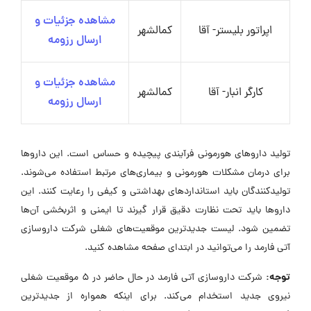
مشاهده جزئیات و
اپراتور بلیستر- آقا
کمالشهر
ارسال رزومه
مشاهده جزئیات و
کارگر انبار- آقا
کمالشهر
ارسال رزومه
تولید داروهای هورمونی فرآیندی پیچیده و حساس است. این داروها
برای درمان مشکلات هورمونی و بیماری‌های مرتبط استفاده می‌شوند.
تولیدکنندگان باید استانداردهای بهداشتی و کیفی را رعایت کنند. این
داروها باید تحت نظارت دقیق قرار گیرند تا ایمنی و اثربخشی آن‌ها
تضمین شود. لیست جدیدترین موقعیت‌های شغلی شرکت داروسازی
آتی فارمد را می‌توانید در ابتدای صفحه مشاهده کنید.
توجه:
شرکت داروسازی آتی فارمد در حال حاضر در ۵ موقعیت شغلی
نیروی جدید استخدام می‌کند. برای اینکه همواره از جدیدترین