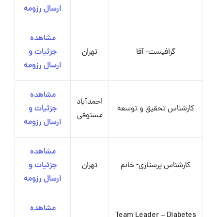
ارسال رزومه
مشاهده
گرافیست- آقا
تهران
جزئیات و
ارسال رزومه
مشاهده
احمدآباد
کارشناس تحقیق و توسعه
جزئیات و
مستوفی
ارسال رزومه
مشاهده
کارشناس پرستاری- خانم
تهران
جزئیات و
ارسال رزومه
مشاهده
Team Leader – Diabetes