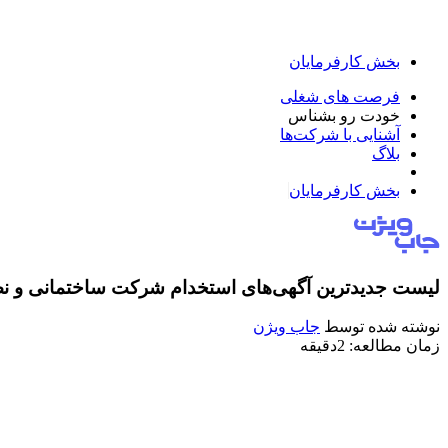
بخش کارفرمایان
فرصت های شغلی
خودت رو بشناس
آشنایی با شرکت‌ها
بلاگ
بخش کارفرمایان
لیست جدیدترین آگهی‌های استخدام شرکت ساختمانی و نصب توربو ک
نوشته شده توسط
جاب ویژن
زمان مطالعه: 2دقیقه