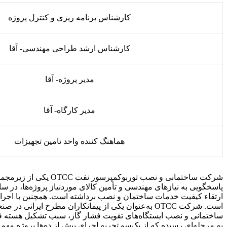
کارشناس برنامه ریزی و کنترل پروژه
کارشناس ارشد طراحی مهندسی- آقا
مدیر پروژه- آقا
مدیر کارگاه- آقا
هماهنگ کننده واحد تامین تجهیزات
است. شرکت OTCC به‌عنوان یکی از پیمانکاران مطرح 
ساختمانی و نصب ایستگاه‌های تقویت فشار گاز، سبب تشکیل هسته 
به مرحله‌ای رسیده که از یک‌سو تجربه اجرای بیش از ده‌ها پروژه مهم 