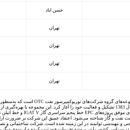
حسن اباد
تهران
تهران
تهران
تهران
شرکت ساختمانی و نصب توربوکمپرسور نفت TCC
پاسخگویی به نیازهای مهندسی و تأمین کالای موردنیاز پروژه‌ها، در سال 1383 تشکیل و فعالیت خود 
ایرانی در صنعت نفت و گاز شناخته می‌شود. اعتقاد عمیق این شرکت بر ضرور
فنی و مهندسی توانمند در این زمینه شده است. شرکت ساختمانی و 
در سراسر کشور را در پرونده تجربیات خود ثبت کرده و از سوی دیگر با ب