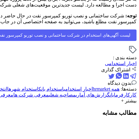
دست اجرا و مطالعه دارد. لیست جدیدترین موقعیت‌های شغلی شرکت س
توجه:
کمپرسور نفت مطلع باشید، می‌توانید به صفحه اختصاصی آن در جاب‌و
لیست آگهی‌های استخدام در شرکت ساختمانی و نصب توربو کمپرسور نف
دسته بندی :
اخبار استخدامی
اشتراک گذاری
بدون دیدگاه
دسته‌ها:
همه
hrmarket
اخبار استخدامی
استخدام بانک
استخدام شهرها
انتخ
کار
کارفرمایان
گزارش‌های آماری
مصاحبه شغلی
معرفی شرکت ها
معرفی 
بیشتر +
مطالب مشابه