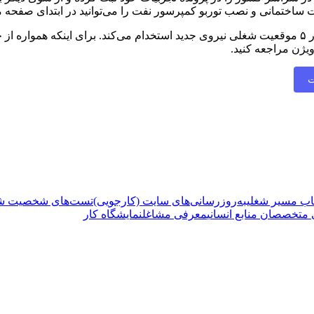
اختمانی و نصب توربو کمپرسور نفت را می‌توانید در ابتدای صفحه م
شرکت ساختمانی و نصب توربو کمپرسور نفت در حال حاضر در ۵ موقعیت شغلی نیروی جدید استخدام م
یژن مراجعه کنید.
ت
اب مسیر شغلی
به‌روزرسانی‌های سایت (کارجویی)
تست‌های شخصیت‌ ش
متخصصان منابع انسانی
معرفی مشاغل
نمایشگاه کار