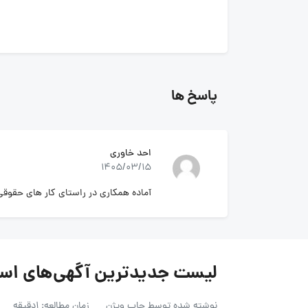
پاسخ ها
احد خاوری
1405/03/15
آماده همکاری در راستای کار های حقو
لیست جدیدترین آگهی‌های استخدام گروه
نوشته شده توسط
جاب ویژن
زمان مطالعه: 1دقیقه