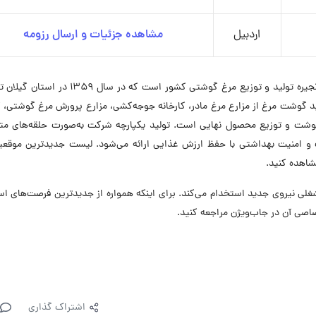
اردبیل
مشاهده جزئیات و ارسال رزومه
شرکت سپیدماکیان پیشرو در صنعت طیور و بزرگ‌ترین زنجیره تولید و توزیع مرغ گوشتی کشور است ک
گوشت مرغ از مزارع مرغ مادر، کارخانه جوجه‌کشی، مزارع پرورش مرغ گوشتی، ک
ی گوشت و توزیع محصول نهایی است. تولید یکپارچه شرکت به‌صورت حلقه‌های مت
یت و امنیت بهداشتی با حفظ ارزش غذایی ارائه می‌شود. لیست جدیدترین موقعی
شاهده کنید.
ن در حال حاضر در ۵ موقعیت شغلی نیروی جدید استخدام می‌کند. برای اینکه همواره از جدیدترین فرصت‌های
اصی آن در جاب‌ویژن مراجعه کنید.
اشتراک گذاری