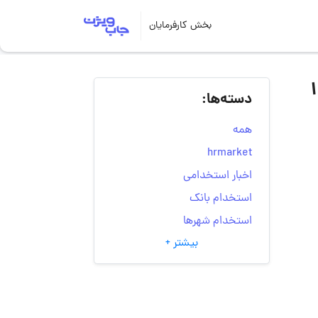
بخش کارفرمایان
دسته‌ها:
همه
hrmarket
اخبار استخدامی
استخدام بانک
استخدام شهرها
بیشتر +
انتخاب مسیر شغلی
به‌روزرسانی‌های سایت
(کارجویی)
تست‌های شخصیت‌ شناسی