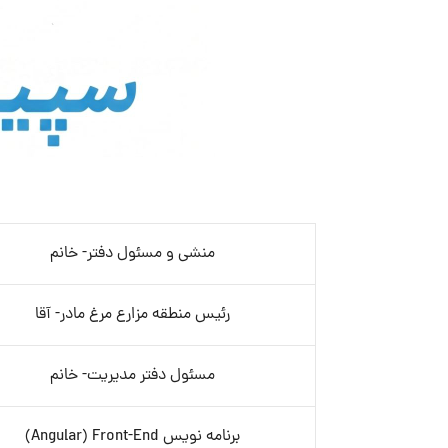
منشی و مسئول دفتر- خانم
رئیس منطقه مزارع مرغ مادر- آقا
مسئول دفتر مدیریت- خانم
برنامه نویس Angular) Front-End)