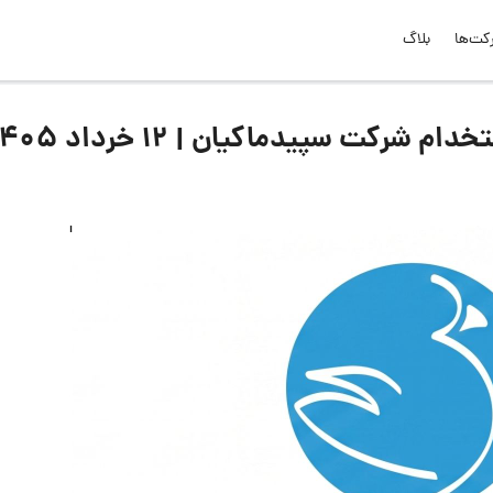
کت‌ها
بلاگ
کت سپیدماکیان | ۱۲ خرداد ۱۴۰۵