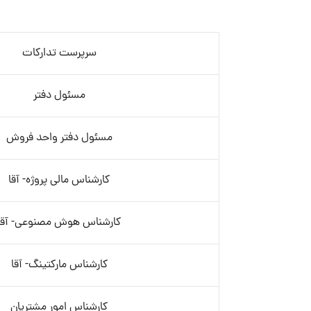
سرپرست تدارکات
مسئول دفتر
مسئول دفتر واحد فروش
کارشناس مالی پروژه- آقا
کارشناس هوش مصنوعی- آقا
کارشناس مارکتینگ- آقا
کارشناس امور مشتریان