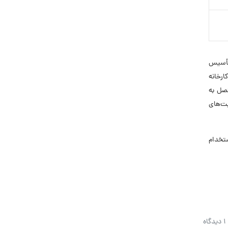
ه در سال ۱۳۵۹ در استان گیلان تأسیس
ارخانه
صل به
ت‌های
 استخدام
1 دیدگاه