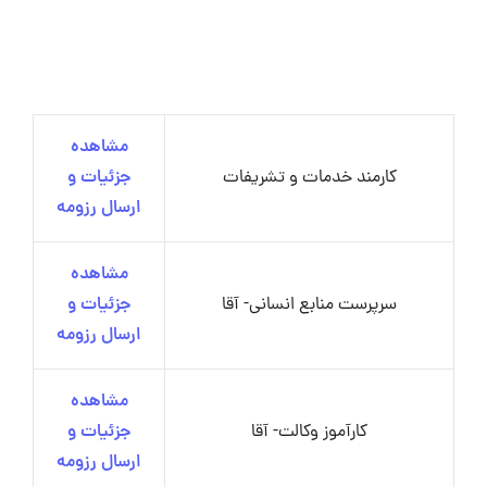
مشاهده
کارمند خدمات و تشریفات
جزئیات و
ارسال رزومه
مشاهده
سرپرست منابع انسانی- آقا
جزئیات و
ارسال رزومه
مشاهده
کارآموز وکالت- آقا
جزئیات و
ارسال رزومه