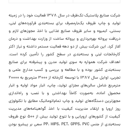
شرکت صنایع پلاستیک تک‌ظرف در سال 1378 فعالیت خود را در زمینه
تولید و چاپ ظروف یک‌بارمصرف برای بسته‌بندی فرآورده‌های لبنی،
بستنی، آبمیوه و سایر ظروف صنایع غذایی با اخذ مجوزهای لازم و
دریافت پروانه بهره‌برداری و پروانه ساخت از وزارت بهداشت و درمان
آغاز کرد. این شرکت بیش از دو دهه فعالیت مستمر داشته و نیاز اکثر
کارخانجات لبنی و بسته‌بندی در سطح کشور را تأمین کرده است.
اهداف شرکت همواره به سوی تولید مدرن و پیشرفته برای صنایع
بسته‌بندی کشور بوده و با مطالعه و بررسی و کسب مدارج علمی و
تجربی، اوایل سال 1387 با توسعه کارخانه از 3000 مترمربع به 20000
مترمربع شامل سالن‌های مجزای تولید، چاپ، انبار مواد اولیه و انبار
محصول آماده، به‌صورت کاملاً بهداشتی و با نصب و راه‌اندازی
مجهزترین دستگاه‌های تولید و چاپ تمام‌اتوماتیک مطابق با تکنولوژی
روز اروپا و ارتقاء مدیریت کیفیت با اخذ گواهینامه‌های مدیریت
کیفیت از کشورهای اروپایی و با تنوع تولید بیش از 500 نوع ظروف
بسته‌بندی از جنس PP، HIPS، PET، GPPS، PVC سعی بر پیشرو بودن