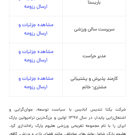
باریستا
ارسال رزومه
مشاهده جزئیات و
سرپرست سالن ورزشی
ارسال رزومه
مشاهده جزئیات و
مدیر حراست
ارسال رزومه
کارمند پذیرش و پشتیبانی
مشاهده جزئیات و
مشتری- خانم
ارسال رزومه
شرکت یکتا تندیس آبادیس با سیاست توسعه، جوان‌گرایی و
اشتغال‌زایی پایدار، در سال ۱۳۹۷ اولین و بزرگ‌ترین ترامپولین پارک
ایران را با نام مجموعه تفریحی ورزشی هلیوم پارک راه‌اندازی کرد.
هلیوم پارک شامل بخش‌های مختلفی مانند فضای بازی و ورزش، کافه،