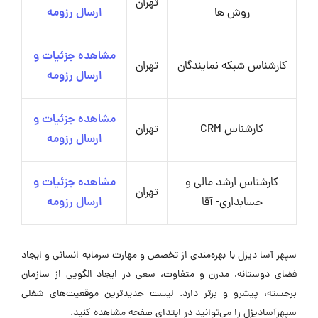
تهران
روش ها
ارسال رزومه
مشاهده جزئیات و
کارشناس شبکه نمایندگان
تهران
ارسال رزومه
مشاهده جزئیات و
کارشناس CRM
تهران
ارسال رزومه
کارشناس ارشد مالی و
مشاهده جزئیات و
تهران
حسابداری- آقا
ارسال رزومه
سپهر آسا دیزل با بهره‌مندی از تخصص و مهارت سرمایه انسانی و ایجاد
فضای دوستانه، مدرن و متفاوت، سعی در ایجاد الگویی از سازمان
برجسته، پیشرو و برتر دارد. لیست جدیدترین موقعیت‌های شغلی
سپهرآسادیزل را می‌توانید در ابتدای صفحه مشاهده کنید.