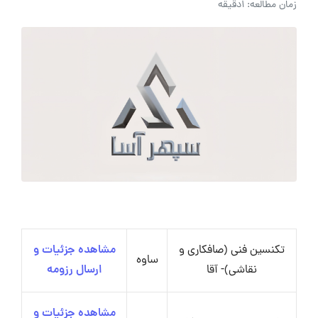
زمان مطالعه: 1دقیقه
تکنسین فنی (صافکاری و
مشاهده جزئیات و
ساوه
نقاشی)- آقا
ارسال رزومه
مشاهده جزئیات و