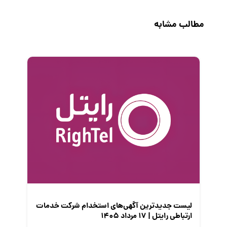
حقوق و دستمزد
مطالب مشابه
رزومه
زندگی شغلی بهتر
فریلنسر
قانون کار
کارفرمایان
گزارش‌های آماری
مصاحبه شغلی
معرفی شرکت ها
معرفی متخصصان منابع انسانی
معرفی مشاغل
نمایشگاه کار
لیست جدیدترین آگهی‌های استخدام شرکت خدمات
ارتباطی رایتل | ۱۷ مرداد ۱۴۰۵