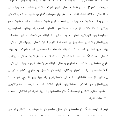
است که خدماتی در زمینه ثبت شرکت، ثبت برند و مهاجرت ارائه
می‌دهد. تمرکز اصلی فعالیت‌های این شرکت شامل خدمات بین‌المللی
و اقامتی مانند اخذ اقامت از طریق سرمایه‌گذاری، خرید ملک و تمکن
مالی و ثبت شرکت بین‌المللی است. این شرکت خدمات ثبت شرکت در
بیش از 20 کشور از جمله سوئیس، آلمان، اسپانیا، یونان، اسلوونی،
مجارستان، اتریش، امارات و عمان را ارائه می‌دهد. سایر خدمات
بین‌المللی شامل اخذ ویزای کانادا، تنظیم قراردادهای بین‌المللی و ثبت
برند بین‌المللی است. در زمینه خدمات تخصصی ثبت شرکت و برند
داخلی، هلدینگ ملاصدرا خدماتی مانند ثبت انواع شرکت، ثبت برند و
طرح صنعتی و خدمات اداری و مالی ارائه می‌دهد. تیم بین‌المللی ثبت
VIP ملاصدرا با استقرار وکلای زبده در داخل و خارج کشور، تیمی
بی‌نظیر از حقوقدانان را برای دستیابی به بهترین نتایج در حوزه
بین‌الملل در اختیار مشتریان قرار داده است. لیست جدیدترین
موقعیت‌های شغلی توسعه گستر ملاصدرا را می‌توانید در ابتدای صفحه
مشاهده کنید.
توجه:
توسعه گستر ملاصدرا در حال حاضر در ۱۰ موقعیت شغلی نیروی