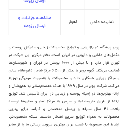
ارسال رزومه
مشاهده جزئیات و
نماینده علمی
اهواز
ارسال رزومه
پوبر پیشگام در بازاریابی و توزیع محصولات زیبایی، مدیکال پوست و
مکمل‌های غذایی و دارویی در ایران است. دفتر مرکزی این شرکت در
تهران قرار دارد و با بیش از 1000 پرسنل در تهران و شهرستان‌ها
فعالیت می‌کند. گروه پوبر با بیش از 6500 مرکز شامل داروخانه، سالن
و مراکز زیبایی همکاری دارد و محصولات را به‌صورت مویرگی توزیع
می‌کند. شرکت پوبر در سال 1979 با هدف خدمت‌رسانی به هم‌وطنان و
ارائه بهترین‌ها در زمینه پوست و زیبایی در ایران تأسیس شد. توزیع
ابتدا از طریق داروخانه‌ها و سپس به مراکز عطر و سالن‌ها توسعه
یافت. 41 سال سابقه و پرسنل متخصص و کارآمد برای برترین
محصولات به همراه توزیع سریع افتخار ماست. شبکه منحصر‌به‌فرد
ارتباط این مجموعه با شعب برای بهترین سرویس‌رسانی ما را از سایر