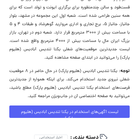
فست‌فود و سالن چندمنظوره برای برگزاری ایونت و تولد است که برای
همه سنین طراحی شده است. شعبه اول این مجموعه در مشهد، بلوار
جانباز، جانباز ۵، برج تجاری و اداری مروارید گوهرشاد و طبقات ۴ و ۵
با مساحت بیش از ۳۰۰۰ مترمربع قرار دارد. شعبه دوم در تهران، بازار
بزرگ ایران مال با مساحت بیش از ۴۰۰۰ مترمربع واقع شده است.
لیست جدیدترین موقعیت‌های شغلی یکتا تندیس آبادیس (هلیوم
پارک) را می‌توانید در ابتدای صفحه مشاهده کنید.
توجه:
یکتا تندیس آبادیس (هلیوم پارک) در حال حاضر در ۸ موقعیت
شغلی نیروی جدید استخدام می‌کند. برای اینکه همواره از جدیدترین
فرصت‌های استخدام یکتا تندیس آبادیس (هلیوم پارک) مطلع باشید،
می‌توانید به صفحه اختصاصی آن در جاب‌ویژن مراجعه کنید.
لیست آگهی‌های استخدام در یکتا تندیس آبادیس (هلیوم
پارک)
دسته بندی :
اخبار استخدامی