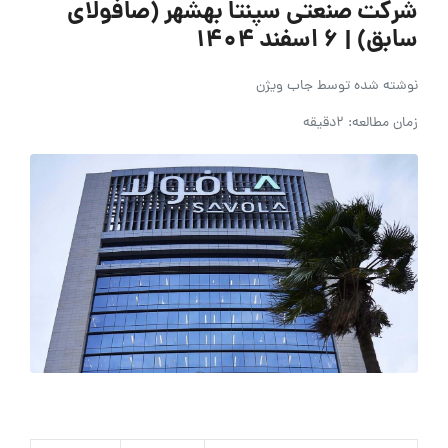
شرکت صنعتی سپنتا بهشهر (صافولای
سابق) | ۶ اسفند ۱۴۰۴
نوشته شده توسط
جاب ویژن
زمان مطالعه: 2دقیقه