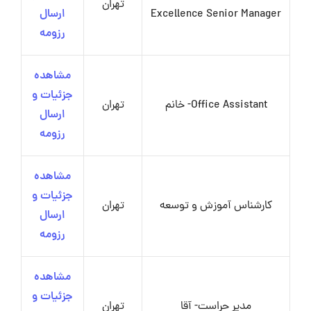
تهران
Excellence Senior Manager
ارسال
رزومه
مشاهده
جزئیات و
Office Assistant- خانم
تهران
ارسال
رزومه
مشاهده
جزئیات و
کارشناس آموزش و توسعه
تهران
ارسال
رزومه
مشاهده
جزئیات و
مدیر حراست- آقا
تهران