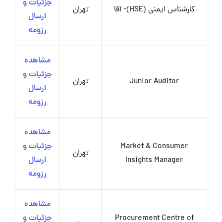
جزئیات و
کارشناس ایمنی (HSE)- آقا
تهران
ارسال
رزومه
مشاهده
جزئیات و
Junior Auditor
تهران
ارسال
رزومه
مشاهده
Market & Consumer
جزئیات و
تهران
Insights Manager
ارسال
رزومه
مشاهده
Procurement Centre of
جزئیات و