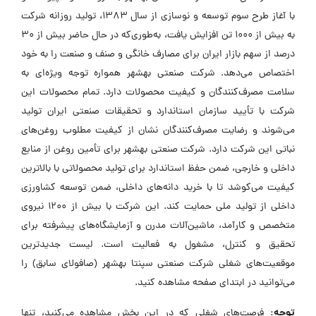
با آغاز طرح سوم توسعه و نوسازی از سال 1383، تولید روزانه شرکت
به بیش از 1000 تن افزایش یافت، به‌طوری‌که در حال حاضر بیش از 30
درصد از سهم بازار ایران برای مصارف خانگی و صنف و صنعت را به خود
اختصاص می‌دهد. شرکت صنعتی بهشهر همواره توجه ویژه‌ای به
سلامت مصرف‌کنندگان و کیفیت محصولات دارد. تمام محصولات این
شرکت با تأیید سازمان استاندارد و تحقیقات صنعتی ایران تولید
می‌شوند و رضایت مصرف‌کنندگان نشان از کیفیت مطلوب روغن‌های
نباتی این شرکت دارد. شرکت صنعتی بهشهر برای تأمین روغن از منابع
داخلی و خارجی، ضمن حفظ استاندارد برای تولید محصولاتی با بالاترین
کیفیت می‌کوشد تا با خرید دانه‌های داخلی، ضمن توسعه کشاورزی
داخلی از تولید ملی حمایت کند. این شرکت با بیش از 1200 نیروی
متخصص و کارآمد، ماشین‌آلات مدرن و آزمایشگاه‌های پیشرفته برای
تحقیق و کنترل، مشغول به فعالیت است. لیست جدیدترین
موقعیت‌های شغلی شرکت صنعتی سپنتا بهشهر (صافولای سابق) را
می‌توانید در ابتدای صفحه مشاهده کنید.
توجه:
فرصت‌های شغلی که در این بخش مشاهده می‌کنید، تنها