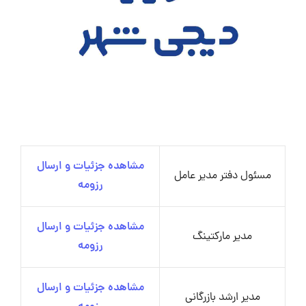
مشاهده جزئیات و ارسال
مسئول دفتر مدیر عامل
رزومه
مشاهده جزئیات و ارسال
مدیر مارکتینگ
رزومه
مشاهده جزئیات و ارسال
مدیر ارشد بازرگانی