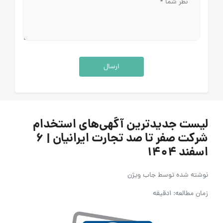
ارسال
لیست جدیدترین آگهی‌های استخدام
شرکت صفر تا صد تجارت ایرانیان | ۶
اسفند ۱۴۰۴
نوشته شده توسط
جاب ویژن
زمان مطالعه: 1دقیقه