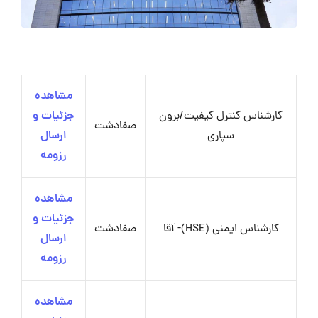
مشاهده
کارشناس کنترل کیفیت/برون
جزئیات و
صفادشت
سپاری
ارسال
رزومه
مشاهده
جزئیات و
کارشناس ایمنی (HSE)- آقا
صفادشت
ارسال
رزومه
مشاهده