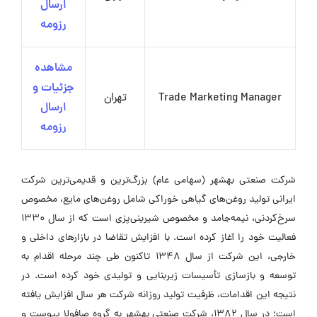
ارسال
رزومه
مشاهده
جزئیات و
Trade Marketing Manager
تهران
ارسال
رزومه
شرکت صنعتی بهشهر (سهامی عام) بزرگ‌ترین و قدیمی‌ترین شرکت
ایرانی تولید روغن‌های گیاهی خوراکی شامل روغن‌های مایع، مخصوص
سرخ‌کردنی، نیمه‌جامد و مخصوص شیرینی‌پزی است که از سال 1330
فعالیت خود را آغاز کرده است. با افزایش تقاضا در بازارهای داخلی و
خارجی، این شرکت از سال 1348 تاکنون طی چند مرحله اقدام به
توسعه و بازسازی تأسیسات زیربنایی و تولیدی خود کرده است. در
نتیجه این اقدامات، ظرفیت تولید روزانه شرکت هر سال افزایش یافته
است؛ در سال 1382، شرکت صنعتی بهشهر به گروه صافولا پیوست و