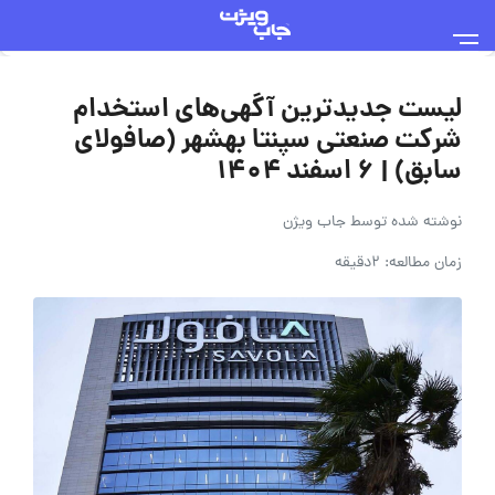
لیست جدیدترین آگهی‌های استخدام
شرکت صنعتی سپنتا بهشهر (صافولای
سابق) | ۶ اسفند ۱۴۰۴
نوشته شده توسط
جاب ویژن
زمان مطالعه: 2دقیقه