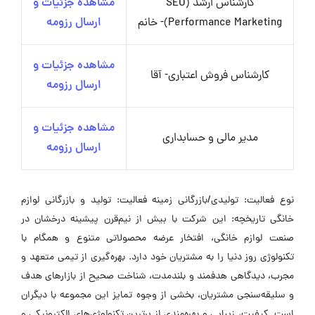
کارشناس ارشد (SEO
مشاهده جزئیات و
(Performance Marketing- خانم
ارسال رزومه
مشاهده جزئیات و
کارشناس فروش اعتباری- آقا
ارسال رزومه
مشاهده جزئیات و
مدیر مالی و حسابداری
ارسال رزومه
نوع فعالیت: تولیدی/بازرگانی زمینه فعالیت: تولید و بازرگانی لوازم
خانگی تاریخچه: این شرکت با بیش از نیم‌قرن پیشینه درخشان در
صنعت لوازم خانگی، افتخار عرضه محصولاتی متنوع و همگام با
تکنولوژی روز دنیا را به مشتریان خود دارد. بهره‌گیری از تیمی متعهد و
مجرب، دیدگاهی هدفمند و بلندمدت، شناخت صحیح از بازارهای هدف
و سلیقه‌سنجی مشتریان، بخشی از وجوه تمایز این مجموعه با دیگران
است. کیفیت، زیبایی و بهره‌مندی از برترین تکنولوژی‌های الکترونیکی و