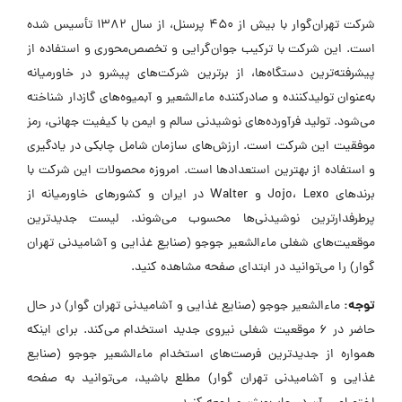
شرکت تهران‌گوار با بیش از 450 پرسنل، از سال 1382 تأسیس شده
است. این شرکت با ترکیب جوان‌گرایی و تخصص‌محوری و استفاده از
پیشرفته‌ترین دستگاه‌ها، از برترین شرکت‌های پیشرو در خاورمیانه
به‌عنوان تولیدکننده و صادرکننده ماءالشعیر و آبمیوه‌های گازدار شناخته
می‌شود. تولید فرآورده‌های نوشیدنی سالم و ایمن با کیفیت جهانی، رمز
موفقیت این شرکت است. ارزش‌های سازمان شامل چابکی در یادگیری
و استفاده از بهترین استعدادها است. امروزه محصولات این شرکت با
برندهای Jojo، Lexo و Walter در ایران و کشورهای خاورمیانه از
پرطرفدارترین نوشیدنی‌ها محسوب می‌شوند. لیست جدیدترین
موقعیت‌های شغلی ماءالشعیر جوجو (صنایع غذایی و آشامیدنی تهران
گوار) را می‌توانید در ابتدای صفحه مشاهده کنید.
توجه:
ماءالشعیر جوجو (صنایع غذایی و آشامیدنی تهران گوار) در حال
حاضر در ۶ موقعیت شغلی نیروی جدید استخدام می‌کند. برای اینکه
همواره از جدیدترین فرصت‌های استخدام ماءالشعیر جوجو (صنایع
غذایی و آشامیدنی تهران گوار) مطلع باشید، می‌توانید به صفحه