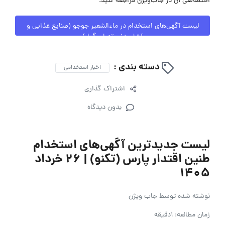
اختصاصی آن در جاب‌ویژن مراجعه کنید.
لیست آگهی‌های استخدام در ماءالشعیر جوجو (صنایع غذایی و
آشامیدنی تهران گوار)
دسته بندی :
اخبار استخدامی
اشتراک گذاری
بدون دیدگاه
لیست جدیدترین آگهی‌های استخدام
طنین اقتدار پارس (تکنو) | ۲۶ خرداد
۱۴۰۵
نوشته شده توسط
جاب ویژن
زمان مطالعه: 1دقیقه