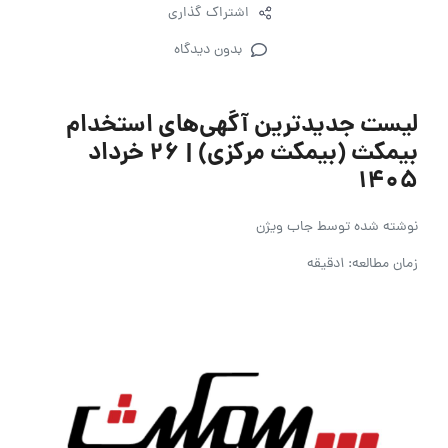
اشتراک گذاری
بدون دیدگاه
لیست جدیدترین آگهی‌های استخدام
بیمکث (بیمکث مرکزی) | ۲۶ خرداد
۱۴۰۵
نوشته شده توسط
جاب ویژن
زمان مطالعه: 1دقیقه