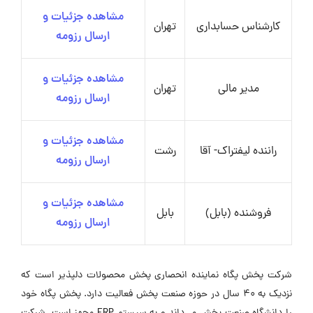
مشاهده جزئیات و
کارشناس حسابداری
تهران
ارسال رزومه
مشاهده جزئیات و
مدیر مالی
تهران
ارسال رزومه
مشاهده جزئیات و
راننده لیفتراک- آقا
رشت
ارسال رزومه
مشاهده جزئیات و
فروشنده (بابل)
بابل
ارسال رزومه
شرکت پخش پگاه نماینده انحصاری پخش محصولات دلپذیر است که
نزدیک به 40 سال در حوزه صنعت پخش فعالیت دارد. پخش پگاه خود