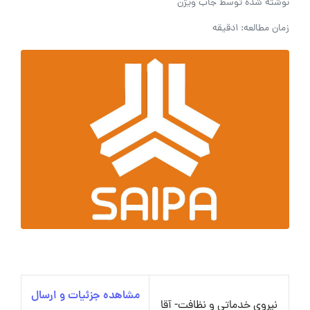
نوشته شده توسط
جاب ویژن
زمان مطالعه: 1دقیقه
مشاهده جزئیات و ارسال
نیروی خدماتی و نظافت- آقا