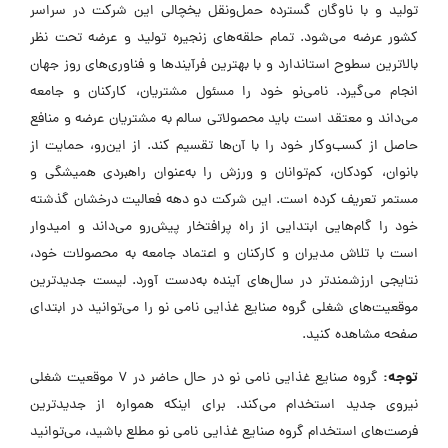
تولید و با ناوگان گسترده حمل‌ونقل یخچالی این شرکت در سراسر
کشور عرضه می‌شود. تمام حلقه‌های زنجیره تولید و عرضه تحت نظر
بالاترین سطوح استاندارد و با بهترین فرآیندها و فناوری‌های روز جهان
انجام می‌گیرد. نامی‌نو خود را مسئول مشتریان، کارکنان و جامعه
می‌داند و معتقد است باید محصولاتی سالم به مشتریان عرضه و منافع
حاصل از کسب‌وکار خود را با آن‌ها تقسیم کند. از این‌رو، حمایت از
بانوان، کودکان، کم‌توانان و ورزش را به‌عنوان راهبردی همیشگی و
مستمر تعریف کرده است. این شرکت دو دهه فعالیت درخشان گذشته
خود را گام‌هایی ابتدایی از راه پرافتخار پیش‌رو می‌داند و امیدوار
است با تلاش مدیران و کارکنان و اعتماد جامعه به محصولات خود،
نتایجی ارزشمندتر در سال‌های آینده به‌دست آورد. لیست جدیدترین
موقعیت‌های شغلی گروه صنایع غذایی نامی نو را می‌توانید در ابتدای
صفحه مشاهده کنید.
توجه:
گروه صنایع غذایی نامی نو در حال حاضر در ۷ موقعیت شغلی
نیروی جدید استخدام می‌کند. برای اینکه همواره از جدیدترین
فرصت‌های استخدام گروه صنایع غذایی نامی نو مطلع باشید، می‌توانید