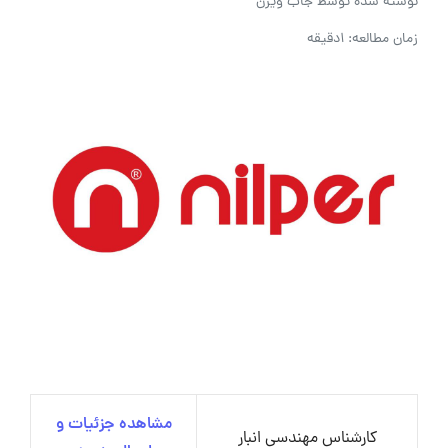
نوشته شده توسط
جاب ویژن
زمان مطالعه: 1دقیقه
مشاهده جزئیات و
کارشناس مهندسی انبار