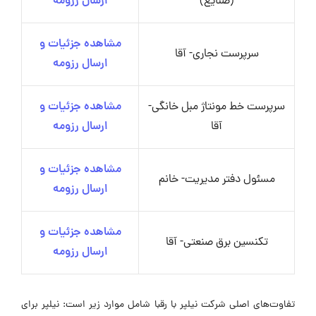
(صنایع)
ارسال رزومه
مشاهده جزئیات و
سرپرست نجاری- آقا
ارسال رزومه
سرپرست خط مونتاژ مبل خانگی-
مشاهده جزئیات و
آقا
ارسال رزومه
مشاهده جزئیات و
مسئول دفتر مدیریت- خانم
ارسال رزومه
مشاهده جزئیات و
تکنسین برق صنعتی- آقا
ارسال رزومه
تفاوت‌های اصلی شرکت نیلپر با رقبا شامل موارد زیر است: نیلپر برای