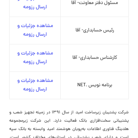
مسئول دفتر معاونت- آقا
ارسال رزومه
مشاهده جزئیات و
رئیس حسابداری- آقا
ارسال رزومه
مشاهده جزئیات و
کارشناس حسابداری- آقا
ارسال رزومه
مشاهده جزئیات و
برنامه نویس .NET
ارسال رزومه
شرکت پشتیبان زیرساخت امید از سال ۱۳۹۱ در زمینه تجهیز شعب و
پشتیبانی سخت‌افزاری بانک فعالیت دارد. این شرکت زیرمجموعه
هلدینگ فناوری اطلاعات به‌پویان هوشمند امید وابسته به بانک سپه
است و دارای شعب پشتیبانی در استان‌های مختلف کشور است.