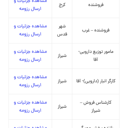
مشاهده جزئیات و
فروشنده
کرج
ارسال رزومه
شهر
مشاهده جزئیات و
فروشنده – غرب
قدس
ارسال رزومه
مامور توزیع دارویی-
مشاهده جزئیات و
شیراز
آقا
ارسال رزومه
مشاهده جزئیات و
کارگر انبار (دارویی)- آقا
شیراز
ارسال رزومه
کارشناس فروش –
مشاهده جزئیات و
شیراز
شیراز
ارسال رزومه