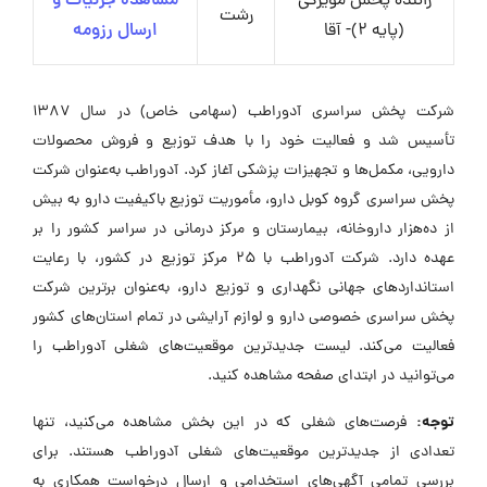
راننده پخش مویرگی
مشاهده جزئیات و
رشت
(پایه 2)- آقا
ارسال رزومه
شرکت پخش سراسری آدوراطب (سهامی خاص) در سال ۱۳۸۷
تأسیس شد و فعالیت خود را با هدف توزیع و فروش محصولات
دارویی، مکمل‌ها و تجهیزات پزشکی آغاز کرد. آدوراطب به‌عنوان شرکت
پخش سراسری گروه کوبل دارو، مأموریت توزیع باکیفیت دارو به بیش
از ده‌هزار داروخانه، بیمارستان و مرکز درمانی در سراسر کشور را بر
عهده دارد. شرکت آدوراطب با ۲۵ مرکز توزیع در کشور، با رعایت
استانداردهای جهانی نگهداری و توزیع دارو، به‌عنوان برترین شرکت
پخش سراسری خصوصی دارو و لوازم آرایشی در تمام استان‌های کشور
فعالیت می‌کند. لیست جدیدترین موقعیت‌های شغلی آدوراطب را
می‌توانید در ابتدای صفحه مشاهده کنید.
توجه:
فرصت‌های شغلی که در این بخش مشاهده می‌کنید، تنها
تعدادی از جدیدترین موقعیت‌های شغلی آدوراطب هستند. برای
بررسی تمامی آگهی‌های استخدامی و ارسال درخواست همکاری به