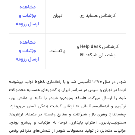
مشاهده
کارشناس حسابداری
تهران
جزئیات و
ارسال رزومه
مشاهده
کارشناس Help desk و
پاکدشت
جزئیات و
پشتیبانی شبکه- آقا
ارسال رزومه
شودر در سال 1370 تأسیس شد و با راه‌اندازی خطوط تولید پیشرفته
ابتدا در تهران و سپس در سراسر ایران و کشورهای همسایه محصولات
خود را ارسال می‌کند. فلسفه وجودی: شودر با تکیه بر دانش روز،
نوآوری و ایده‌آلیسم آلمانی به ارتقای کیفیت زندگی انسان می‌پردازد.
چشم‌انداز: رهبری بازار شیرآلات و صنایع وابسته در منطقه. ارزش‌ها:
مسئولیت‌پذیری، احترام، پایداری، توجه به جزئیات و پیشرو بودن.
جزئیات متمایز: در تولید محصولات شودر از شمش‌های متراکم برنجی