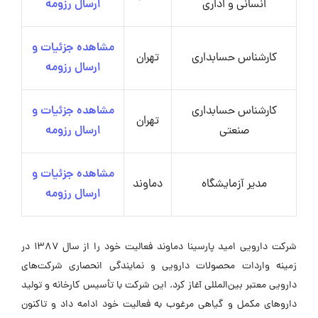
انسانی و اداری
ارسال رزومه
مشاهده جزئیات و
کارشناس حسابداری
تهران
ارسال رزومه
کارشناس حسابداری
مشاهده جزئیات و
تهران
صنعتی
ارسال رزومه
مشاهده جزئیات و
مدیر آزمایشگاه
دماوند
ارسال رزومه
شرکت دارویی امید پارسینا دماوند فعالیت خود را از سال ۱۳۸۷ در
زمینه واردات محصولات دارویی و نمایندگی انحصاری شرکت‌های
دارویی معتبر بین‌المللی آغاز کرد. این شرکت با تأسیس کارخانه و تولید
داروهای مکمل و گیاهی مرغوب به فعالیت خود ادامه داد و تاکنون