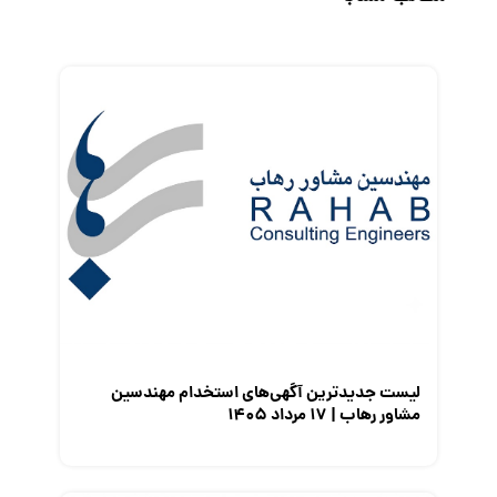
رزومه
زندگی شغلی بهتر
فریلنسر
قانون کار
کارفرمایان
گزارش‌های آماری
مصاحبه شغلی
معرفی شرکت ها
معرفی متخصصان منابع انسانی
معرفی مشاغل
نمایشگاه کار
لیست جدیدترین آگهی‌های استخدام مهندسین
مشاور رهاب | ۱۷ مرداد ۱۴۰۵