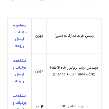
مشاهده
جزئیات و
رئیس خرید تدارکات (فنی)
تهران
ارسال
رزومه
مشاهده
مهندس ارشد نرم‌افزار Full-Stack
جزئیات و
تهران
(Django + JS Framework)
ارسال
رزومه
مشاهده
جزئیات و
سرپرست انبار- آقا
قزوین