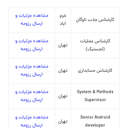
خرم
مشاهده جزئیات و
کارشناس جذب ناوگان
آباد
ارسال رزومه
کارشناس عملیات
مشاهده جزئیات و
تهران
(لجستیک)
ارسال رزومه
مشاهده جزئیات و
کارشناس حسابداری
تهران
ارسال رزومه
System & Methods
مشاهده جزئیات و
تهران
Supervisor
ارسال رزومه
Senior Android
مشاهده جزئیات و
تهران
developer
ارسال رزومه