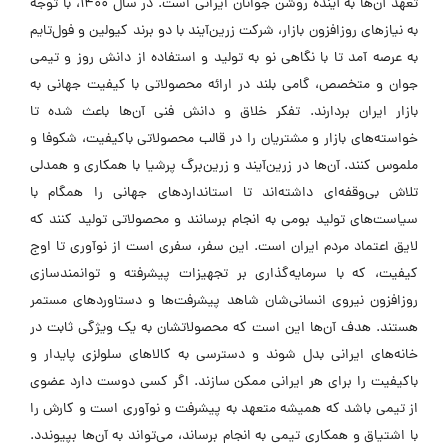
تعهد آن‌ها به آینده روشن جوانان ایرانی است. در سال ۱۴۰۰، با توجه
به نیازهای روزافزون بازار، شرکت زرین‌آیند با دو برند کیولین و فول‌تایم
به عرصه آمد تا با نگاهی نو به تولید و استفاده از دانش روز و تیمی
جوان و متخصص، گامی بلند در ارائه محصولاتی با کیفیت جهانی به
بازار ایران بردارند. تفکر خلاق و دانش فنی آن‌ها باعث شده تا
خواسته‌های بازار و مشتریان را در قالب محصولاتی باکیفیت، شکوفا و
ملموس کنند. آن‌ها در زرین‌آیند و زرین‌برگ پرشیا با همکاری و همدلی
تلاش بی‌وقفه‌ای داشته‌اند تا استانداردهای جهانی را همگام با
سیاست‌های تولید بومی به انجام برسانند و محصولاتی تولید کنند که
لایق اعتماد مردم ایران است. این سفر، سفری است از نوآوری تا اوج
کیفیت، که با سرمایه‌گذاری بر تجهیزات پیشرفته و توانمندسازی
روزافزون نیروی انسانی‌شان شاهد پیشرفت‌ها و دستاوردهای مستمر
هستند. هدف آن‌ها این است که محصولاتشان به یک ویژگی ثابت در
خانه‌های ایرانی بدل شوند و دسترسی به کالاهای سلولزی پایدار و
باکیفیت را برای هر ایرانی ممکن سازند. اگر کسی دوست دارد عضوی
از تیمی باشد که همیشه متعهد به پیشرفت و نوآوری است و کارش را
با اشتیاق و همکاری تیمی به انجام برساند، می‌تواند به آن‌ها بپیوندد.