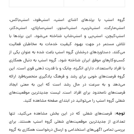
گروه اسنپ با برندهای آشنای اسنپ، اسنپ‌فود، اسنپ‌باکس،
اسنپ‌مارکت، اسنپ‌تریپ، اسنپ‌استور، اسنپ‌ساپلای، اسنپ‌دکتر،
اسنپ‌کیچن، اسنپ‌پی و اسنپ‌شاپ شناخته می‌شود. این برندها با
تلاش مستمر در جهت بهبود کیفیت خدمات به مخاطبان فعالیت
می‌کنند. دستاوردهای درخشان گروه اسنپ باعث شده به عنوان یکی از
کسب‌وکارهای موفق ایران شناخته شود. گروه اسنپ به دنبال همکاری
با افراد بااستعداد، دارای انگیزه، چابک و با قدرت ذهنی قوی است. این
گروه فرصت‌های خوبی برای رشد و فرهنگ یادگیری منحصر‌به‌فرد ارائه
می‌دهد و به سرعت در حال رشد است که این به معنی ایجاد
فرصت‌های نامحدود برای افراد است. لیست جدیدترین موقعیت‌های
شغلی گروه اسنپ را می‌توانید در ابتدای صفحه مشاهده کنید.
توجه:
فرصت‌های شغلی که در این بخش مشاهده می‌کنید، تنها
تعدادی از جدیدترین موقعیت‌های شغلی گروه اسنپ هستند. برای
بررسی تمامی آگهی‌های استخدامی و ارسال درخواست همکاری به گروه