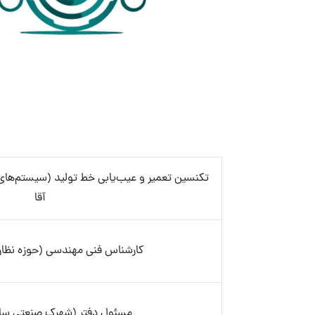
تکنسین تعمیر و عیب‌یابی خط تولید (سیستم‌های 
آقا
کارشناس فنی مهندسی (حوزه نظارت
مسئول دفتر (شهرک صنعتی سای