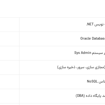
نویس NET.
Oracle Databa
تم Sys Admin
مجازی سازی، سرور، ذخیره سازی)
 NoSQL
ایگاه داده (DBA)