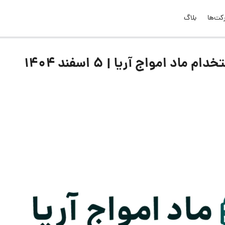
کت‌ها
بلاگ
 امواج آریا | ۵ اسفند ۱۴۰۴