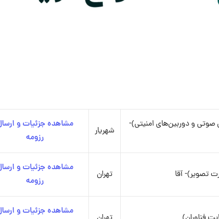
صوتی و دوربین‌های امنیتی)-
مشاهده جزئیات و ارسال
شهریار
رزومه
مشاهده جزئیات و ارسال
 تصویر)- آقا
تهران
رزومه
مشاهده جزئیات و ارسال
ت فناوران)
تهران