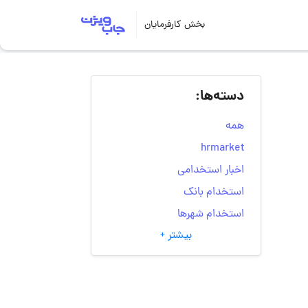
بخش کارفرمایان
دسته‌ها:
همه
hrmarket
اخبار استخدامی
استخدام بانک
استخدام شهرها
بیشتر +
انتخاب مسیر شغلی
به‌روزرسانی‌های سایت
(کارجویی)
تست‌های شخصیت‌ شناسی