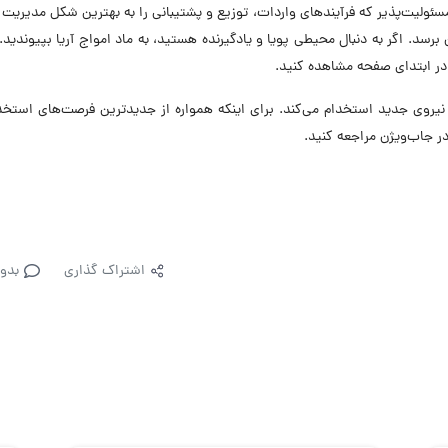
ئولیت‌پذیر که فرآیندهای واردات، توزیع و پشتیبانی را به بهترین شکل مدیریت 
رسد. اگر به دنبال محیطی پویا و یادگیرنده هستید، به ماد امواج آریا بپیوندید
 در ابتدای صفحه مشاهده کنید.
ال حاضر در ۶ موقعیت شغلی نیروی جدید استخدام می‌کند. برای اینکه همواره از جدیدترین فرصت‌های است
ر جاب‌ویژن مراجعه کنید.
اشتراک گذاری
بدو