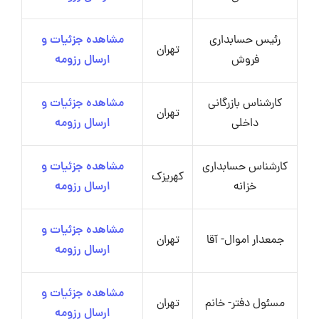
رئیس حسابداری
مشاهده جزئیات و
تهران
فروش
ارسال رزومه
کارشناس بازرگانی
مشاهده جزئیات و
تهران
داخلی
ارسال رزومه
کارشناس حسابداری
مشاهده جزئیات و
کهریزک
خزانه
ارسال رزومه
مشاهده جزئیات و
جمعدار اموال- آقا
تهران
ارسال رزومه
مشاهده جزئیات و
مسئول دفتر- خانم
تهران
ارسال رزومه