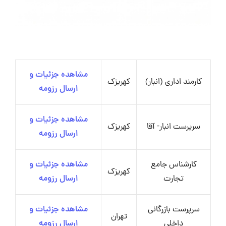
مشاهده جزئیات و
کارمند اداری (انبار)
کهریزک
ارسال رزومه
مشاهده جزئیات و
سرپرست انبار- آقا
کهریزک
ارسال رزومه
کارشناس جامع
مشاهده جزئیات و
کهریزک
تجارت
ارسال رزومه
سرپرست بازرگانی
مشاهده جزئیات و
تهران
داخلی
ارسال رزومه