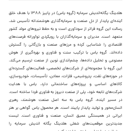
هلدینگ یگانه‌اندیش سرمایه (گروه یاس) در پاییز ۱۳۸۸ با هدف خلق
آینده‌ای پایدار از دل صنعت و سرمایه‌گذاری هوشمندانه تأسیس شد.
رسالت این گروه فراتر از سودآوری است و به حفظ نیروهای مولد کشور
متعهد است. مدیران و سرمایه‌گذاران با رویکردی نوآورانه فرصت‌های
اقتصادی را شناسایی کرده و مرزهای صنعت و بازرگانی را گسترش
داده‌اند. گروه یاس با ترکیب سنت و فناوری و بهره‌گیری از هوش
مصنوعی و تحلیل داده‌ها، چشم‌اندازی نوین از صنعت ترسیم می‌کند.
این گروه با مجموعه‌ای از شرکت‌های تخصصی، فعالیت‌های گسترده‌ای
در حوزه‌های نفت، پتروشیمی، فلزات، معادن، تأسیسات، خودروسازی،
کالاهای اساسی و پروژه‌های ساختمانی دارد. یاس با هدایت
شرکت‌های تابعه خود، پلی از صنعت دیروز به فناوری فردا ساخته است.
در مسیر آینده، گروه یاس به سه اصل صنعت هوشمند، رهبری
انسان‌محور و تولید پایدار پایبند است. هر محصول یاس گواهی بر هنر
ایرانی در همبستگی عمیق انسان، صنعت و فناوری است. لیست
جدیدترین موقعیت‌های شغلی هلدینگ یگانه اندیش سرمایه را