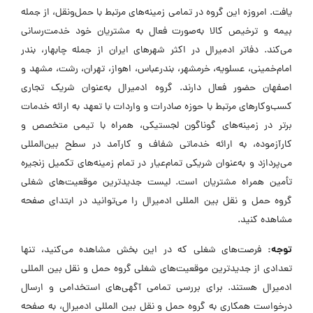
یافت. امروزه این گروه در تمامی زمینه‌های مرتبط با حمل‌ونقل، از جمله
بیمه و ترخیص کالا به‌صورت فعال به مشتریان خود خدمت‌رسانی
می‌کند. دفاتر ادمیرال در اکثر شهرهای ایران از جمله چابهار، بندر
امام‌خمینی، عسلویه، خرمشهر، بندرعباس، اهواز، تهران، رشت، مشهد و
اصفهان حضور فعال دارند. گروه ادمیرال به‌عنوان شریک تجاری
کسب‌وکارهای مرتبط با حوزه صادرات و واردات با تعهد به ارائه خدمات
برتر در زمینه‌های گوناگون لجستیکی، همراه با تیمی متخصص و
کارآزموده، به ارائه خدماتی شفاف و کارآمد در سطح بین‌المللی
می‌پردازد و به‌عنوان شریکی تمام‌عیار در تمام زمینه‌های تکمیل زنجیره
تأمین همراه مشتریان است. لیست جدیدترین موقعیت‌های شغلی
گروه حمل و نقل بین المللی ادمیرال را می‌توانید در ابتدای صفحه
مشاهده کنید.
توجه:
فرصت‌های شغلی که در این بخش مشاهده می‌کنید، تنها
تعدادی از جدیدترین موقعیت‌های شغلی گروه حمل و نقل بین المللی
ادمیرال هستند. برای بررسی تمامی آگهی‌های استخدامی و ارسال
درخواست همکاری به گروه حمل و نقل بین المللی ادمیرال، به صفحه