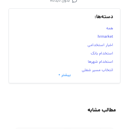
بدون دیدگاه
دسته‌ها:
همه
hrmarket
اخبار استخدامی
استخدام بانک
استخدام شهرها
انتخاب مسیر شغلی
بیشتر +
به‌روزرسانی‌های سایت (کارجویی)
تست‌های شخصیت‌ شناسی
جاب‌ویژن
حقوق و دستمزد
مطالب مشابه
رزومه
زندگی شغلی بهتر
فریلنسر