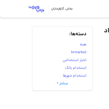
بخش کارفرمایان
اج بهزاد | ۲۷ خرداد
دسته‌ها:
همه
hrmarket
اخبار استخدامی
استخدام بانک
استخدام شهرها
بیشتر +
انتخاب مسیر شغلی
به‌روزرسانی‌های سایت
(کارجویی)
تست‌های شخصیت‌ شناسی