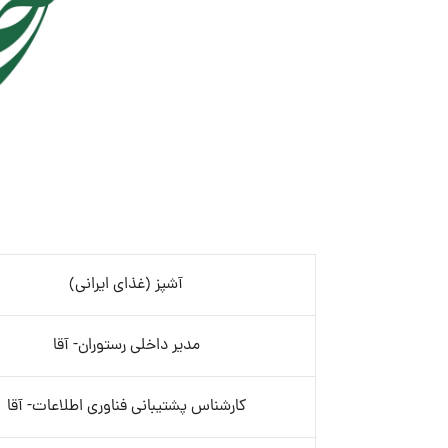
آشپز (غذای ایرانی)
مدیر داخلی رستوران- آقا
کارشناس پشتیبانی فناوری اطلاعات- آقا