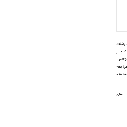
ارشات
ندی از
مجالس،
مراجعه
شاهده
فرصت‌های