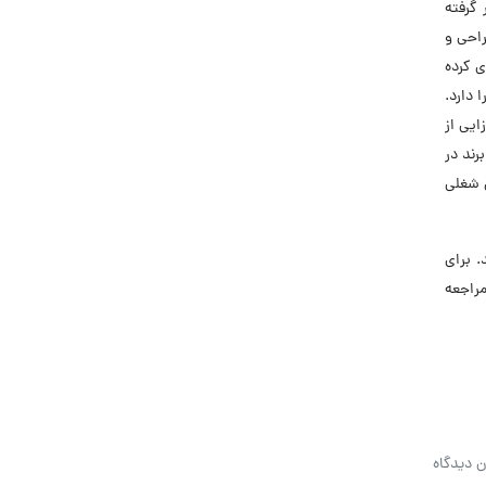
 گرفته
راحی و
ی کرده
 دارد.
ایی از
رند در
ی شغلی
 برای
راجعه
ن دیدگاه