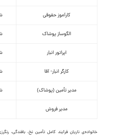
کارآموز حقوقی
ش
الگوساز پوشاک
ش
اپراتور انبار
ش
کارگر انبار- آقا
ش
مدیر تأمین (پوشاک)
ش
مدیر فروش
خانواده‌ی ناریان فرآیند کامل تأمین نخ، بافندگی، رنگ