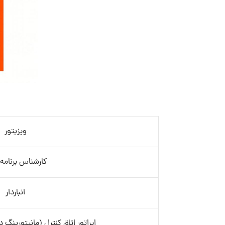
ویزیتور
کارشناس برنامه 
انباردار
اپراتور اتاق کنترل (مانیتورینگ 