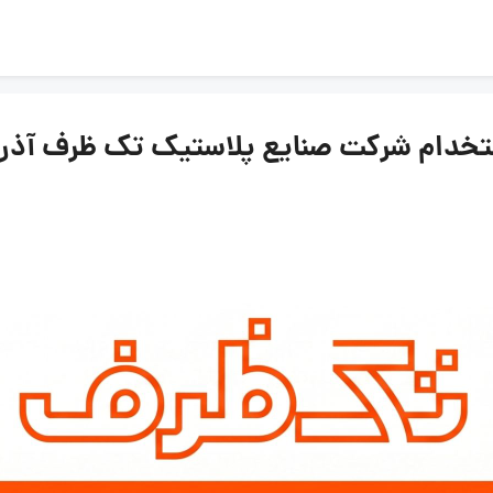
 شرکت صنایع پلاستیک تک ظرف آذربایجان | ۱۰ 