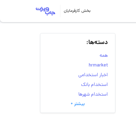
بخش کارفرمایان
دسته‌ها:
همه
hrmarket
اخبار استخدامی
استخدام بانک
استخدام شهرها
بیشتر +
انتخاب مسیر شغلی
به‌روزرسانی‌های سایت
(کارجویی)
تست‌های شخصیت‌ شناسی