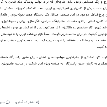
 و رنگ مشخص وجود دارد. پارچه‌ای که برای تولید پوشاک برند ناریان به کار
ان صاحب یکی از کامل‌ترین لابراتوارهای ایران است که تمام تجهیزات صنعتی ط
 نوع چرخ‌خیاطی موجود در این صنعت، حداقل یک دستگاه جهت نمونه‌دوزی راه‌انداز
کامل، امکان ارائه‌ی خدمات استایلینگ، طراحی، الگوسازی، برش و نمونه‌دوزی را
رشد نیروی کار متخصص و باانگیزه را فراهم آورد. پس از افزایش بهره‌وری، اشتغال‌ز
هترین کیفیت در برابر مناسب‌ترین قیمت، مبدأ بازار پوشاک ایران را تا توسعه‌ی ب
ی صنعت مد و پوشاک در منطقه، با قدرت می‌پیماید. لیست جدیدترین موقعیت‌ها
ه کنید.
 تنها تعدادی از جدیدترین موقعیت‌های شغلی ناریان مدرن پاسارگاد هستند.
اری به ناریان مدرن پاسارگاد، به صفحه ویژه این شرکت در سایت جاب‌ویژن م
اشتراک گذاری
بدو