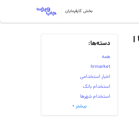
بخش کارفرمایان
|
دسته‌ها:
همه
hrmarket
اخبار استخدامی
استخدام بانک
استخدام شهرها
بیشتر +
انتخاب مسیر شغلی
به‌روزرسانی‌های سایت
(کارجویی)
تست‌های شخصیت‌ شناسی