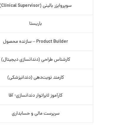
سوپروایزر بالینی (Clinical Supervisor)
باریستا
Product Builder – سازنده محصول
کارشناس طراحی (دندانسازی دیجیتال)
کارمند نوبت‌دهی (دندانپزشکی)
کارآموز لابراتوار دندانسازی- آقا
سرپرست مالی و حسابداری