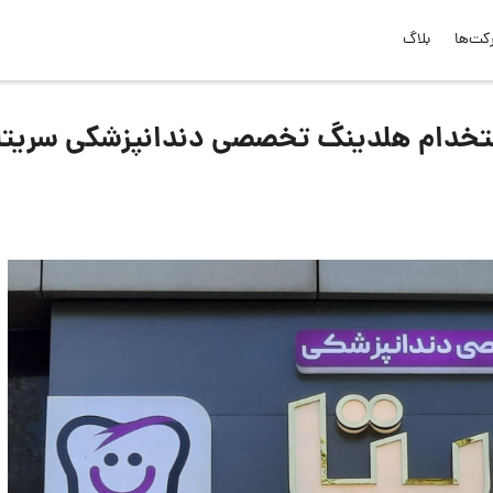
کت‌ها
بلاگ
تخدام هلدینگ تخصصی دندانپزشکی سریتا 