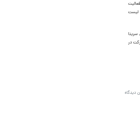
های مختلف فعالیت
. لیست
سریتا
کت در
ن دیدگاه