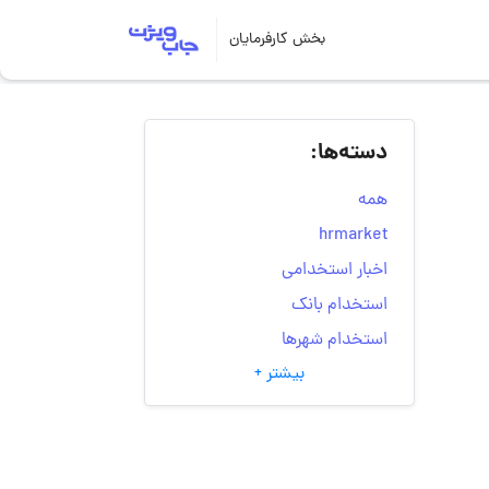
بخش کارفرمایان
دسته‌ها:
همه
hrmarket
اخبار استخدامی
استخدام بانک
استخدام شهرها
بیشتر +
انتخاب مسیر شغلی
به‌روزرسانی‌های سایت
(کارجویی)
تست‌های شخصیت‌ شناسی