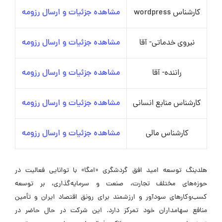
کارشناس wordpress
مشاهده جزئیات و ارسال رزومه
نیروی خدماتی- آقا
مشاهده جزئیات و ارسال رزومه
راننده- آقا
مشاهده جزئیات و ارسال رزومه
کارشناس منابع انسانی
مشاهده جزئیات و ارسال رزومه
کارشناس مالی
مشاهده جزئیات و ارسال رزومه
هلدینگ توسعه امید افق گردشگری «امگا» با توانایی فعالیت در
حوزه‌های مختلف تجارت، صنعت و سرمایه‌گذاری، بر توسعه
کسب‌وکارهای سودآور و ارزشمند برای رونق اقتصاد ایران و تأمین
منافع سهامداران خود تمرکز دارد. این شرکت در حال حاضر در