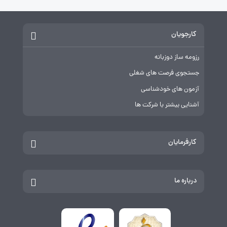
کارجویان
رزومه ساز دوزبانه
جستجوی فرصت های شغلی
آزمون های خودشناسی
آشنایی بیشتر با شرکت ها
کارفرمایان
درباره ما