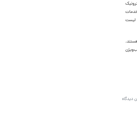
ترونیک
ی خدمات
 لیست
ستند.
ب‌ویژن
ن دیدگاه