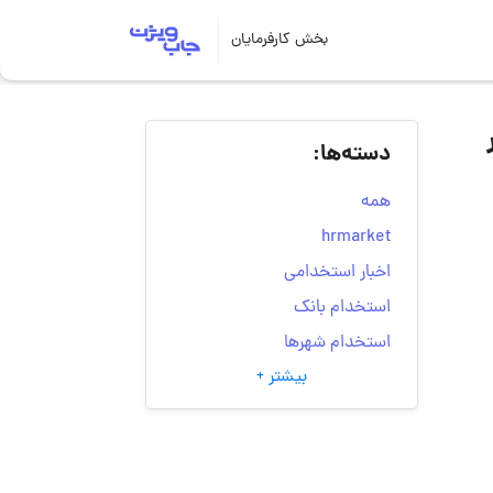
بخش کارفرمایان
د | ۱۷ تیر
دسته‌ها:
همه
hrmarket
اخبار استخدامی
استخدام بانک
استخدام شهرها
بیشتر +
انتخاب مسیر شغلی
به‌روزرسانی‌های سایت
(کارجویی)
تست‌های شخصیت‌ شناسی