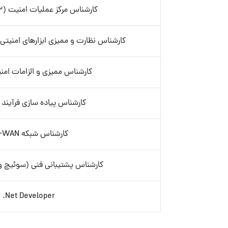
کارشناس مرکز عملیات امنیت (SOC-Tier 3)
کارشناس نظارت و ممیزی ابزارهای امنیتی (etwork Sec Eng
کارشناس ممیزی و الزامات امنیت (S
کارشناس پیاده سازی فرآیند ه
کارشناس شبکه WAN- آقا
کارشناس پشتیبانی فنی (سوئیچ و 
Net Developer.