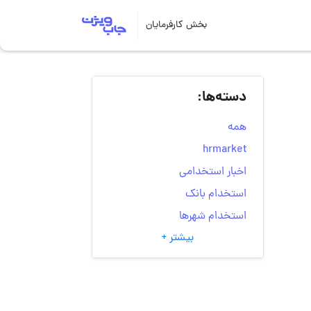
بخش کارفرمایان
دسته‌ها:
همه
hrmarket
اخبار استخدامی
استخدام بانک
استخدام شهرها
بیشتر +
انتخاب مسیر شغلی
به‌روزرسانی‌های سایت
(کارجویی)
تست‌های شخصیت‌ شناسی