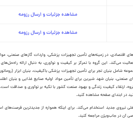
مشاهده جزئیات و ارسال رزومه
مشاهده جزئیات و ارسال رزومه
 از ۱۵ سال سابقه در حوزه‌های اقتصادی، در زمینه‌های تأمین تجهیزات پزشکی، واردات گازهای صنعتی، مو
لیت می‌کند. این گروه با تمرکز بر کیفیت و نوآوری، به دنبال ارائه راه‌حل‌های 
وعه شامل بنیان تجر برای تأمین تجهیزات پزشکی باکیفیت، بنیان ابزار (روماتون
ازهای صنعتی، بنیان شهد شیرین برای تأمین مواد اولیه صنایع غذایی و بنیان اطل
روه، ارتقاء کیفیت زندگی و بهبود صنعت کشور با تکیه بر نوآوری و صداقت است
ید در ابتدای صفحه مشاهده کنید.
ت در حال حاضر در ۶ موقعیت شغلی نیروی جدید استخدام می‌کند. برای اینکه همواره از جدیدترین فرصت‌های
صی آن در جاب‌ویژن مراجعه کنید.